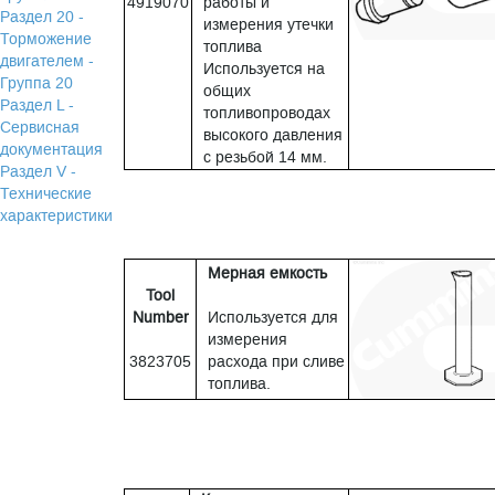
4919070
работы и
Раздел 20 -
измерения утечки
Торможение
топлива
двигателем -
Используется на
Группа 20
общих
Раздел L -
топливопроводах
Сервисная
высокого давления
документация
с резьбой 14 мм.
Раздел V -
Технические
характеристики
Мерная емкость
Tool
Number
Используется для
измерения
3823705
расхода при сливе
топлива.