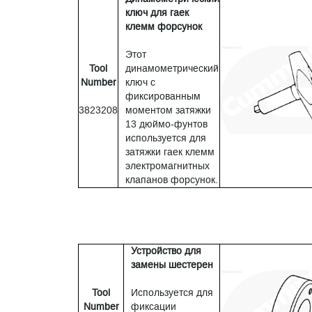
ключ для гаек
клемм форсунок
Этот
Tool
динамометрический
Number
ключ с
фиксированным
3823208
моментом затяжки
13 дюймо-фунтов
используется для
затяжки гаек клемм
электромагнитных
клапанов форсунок.
Устройство для
замены шестерен
Tool
Используется для
Number
фиксации