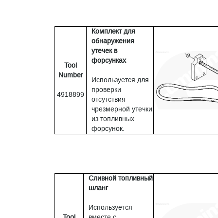
Комплект для
обнаружения
утечек в
форсунках
Tool
Number
Используется для
проверки
4918899
отсутствия
чрезмерной утечки
из топливных
форсунок.
Сливной топливный
шланг
Используется
Tool
вместе с