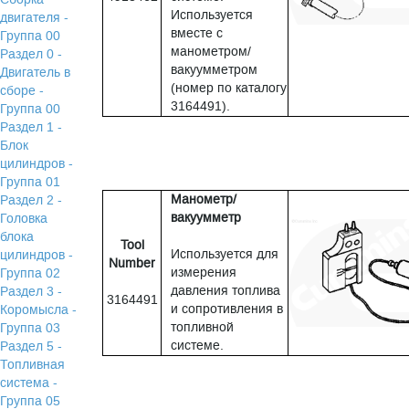
Используется
двигателя -
вместе с
Группа 00
манометром/
Раздел 0 -
вакуумметром
Двигатель в
(номер по каталогу
сборе -
3164491).
Группа 00
Раздел 1 -
Блок
цилиндров -
Группа 01
Манометр/
Раздел 2 -
вакуумметр
Головка
блока
Tool
Используется для
цилиндров -
Number
измерения
Группа 02
давления топлива
Раздел 3 -
3164491
и сопротивления в
Коромысла -
топливной
Группа 03
системе.
Раздел 5 -
Топливная
система -
Группа 05