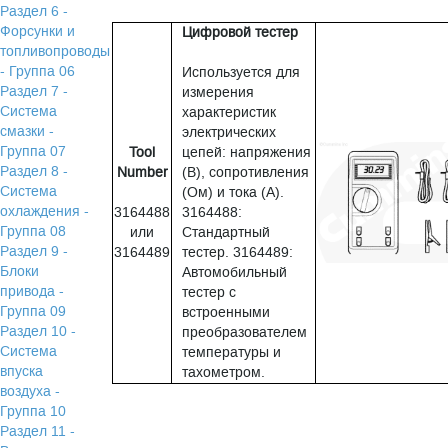
Раздел 6 -
Форсунки и
Цифровой тестер
топливопроводы
- Группа 06
Используется для
Раздел 7 -
измерения
Система
характеристик
смазки -
электрических
Группа 07
Tool
цепей: напряжения
Раздел 8 -
Number
(В), сопротивления
Система
(Ом) и тока (А).
охлаждения -
3164488
3164488:
Группа 08
или
Стандартный
Раздел 9 -
3164489
тестер. 3164489:
Блоки
Автомобильный
привода -
тестер с
Группа 09
встроенными
Раздел 10 -
преобразователем
Система
температуры и
впуска
тахометром.
воздуха -
Группа 10
Раздел 11 -