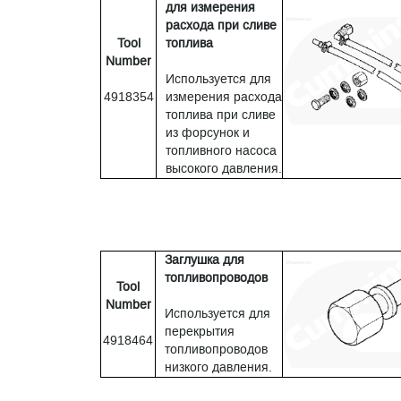
для измерения
расхода при сливе
Tool
топлива
Number
Используется для
4918354
измерения расхода
топлива при сливе
из форсунок и
топливного насоса
высокого давления.
Заглушка для
топливопроводов
Tool
Number
Используется для
перекрытия
4918464
топливопроводов
низкого давления.