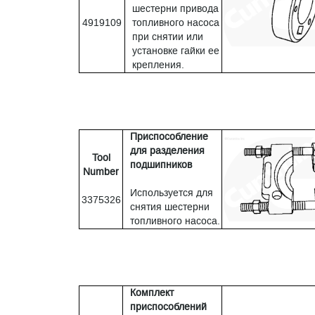
шестерни привода
4919109
топливного насоса
при снятии или
установке гайки ее
крепления.
Приспособление
для разделения
Tool
подшипников
Number
Используется для
3375326
снятия шестерни
топливного насоса.
Комплект
приспособлений