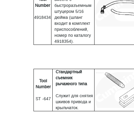
Number
быстроразъемным
штуцером 5/16
4918434
дюйма (шланг
входит в комплект
приспособлений,
номер по каталогу
4918354).
Стандартный
съемник
Tool
рычажного типа
Number
Служит для снятия
ST -647
шкивов привода и
крыльчаток.