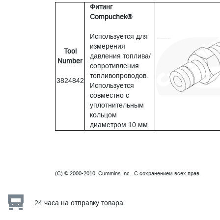
Фитинг
Compuchek®
Используется для
измерения
Tool
давления топлива/
Number
сопротивления
топливопроводов.
3824842
Используется
совместно с
уплотнительным
кольцом
диаметром 10 мм.
(C) © 2000-2010 Cummins Inc. С сохранением всех прав.
24 часа на отправку товара