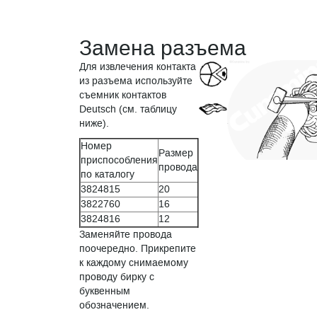
Замена разъема
Для извлечения контакта
из разъема используйте
съемник контактов
Deutsch (см. таблицу
ниже).
Номер
Размер
приспособления
провода
по каталогу
3824815
20
3822760
16
3824816
12
Заменяйте провода
поочередно. Прикрепите
к каждому снимаемому
проводу бирку с
буквенным
обозначением.