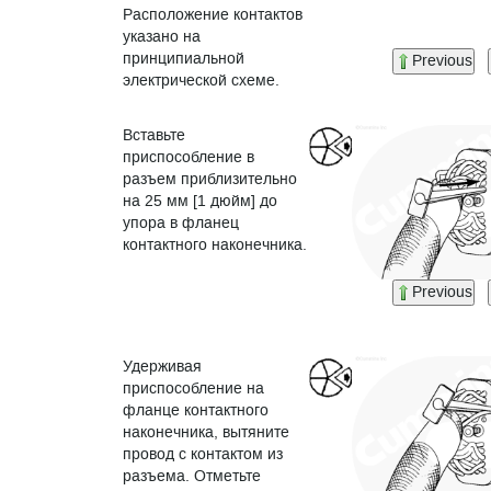
Расположение контактов
указано на
принципиальной
Previous
электрической схеме.
Вставьте
приспособление в
разъем приблизительно
на 25 мм [1 дюйм] до
упора в фланец
контактного наконечника.
Previous
Удерживая
приспособление на
фланце контактного
наконечника, вытяните
провод с контактом из
разъема. Отметьте