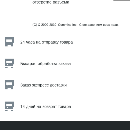
отверстие разъема.
(C) © 2000-2010 Cummins Inc. С сохранением всех прав.
24 часа на отправку товара
Быстрая обработка заказа
Заказ экспресс доставки
14 дней на возврат товара