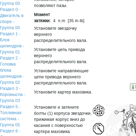
Группа 00
позволяют пазы.
Раздел 0 -
Момент
Двигатель в
затяжки:
4 n.m [35 in-lb]
сборе -
Группа 00
Установите звездочку
Раздел 1 -
верхнего
Блок
распределительного вала.
цилиндров -
Установите цепь привода
Группа 01
верхнего
Раздел 2 -
распределительного вала.
Головка
блока
Установите направляющие
цилиндров -
цепи привода верхнего
Группа 02
распределительного вала.
Раздел 3 -
Установите картер маховика.
Коромысла -
Группа 03
Раздел 5 -
Установите и затяните
Топливная
болты (1) корпуса звездочки,
система -
прижимая корпус вниз до
Группа 05
касания с поверхностью
Раздел 6 -
картера маховика.