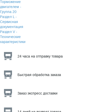
Торможение
двигателем -
Группа 20
Раздел L -
Сервисная
документация
Раздел V -
Технические
характеристики
24 часа на отправку товара
Быстрая обработка заказа
Заказ экспресс доставки
14 дней на возврат товара