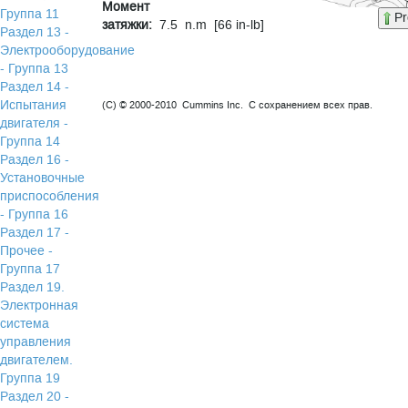
Момент
Группа 11
Pr
затяжки:
7.5 n.m [66 in-lb]
Раздел 13 -
Электрооборудование
- Группа 13
Раздел 14 -
Испытания
(C) © 2000-2010 Cummins Inc. С сохранением всех прав.
двигателя -
Группа 14
Раздел 16 -
Установочные
приспособления
- Группа 16
Раздел 17 -
Прочее -
Группа 17
Раздел 19.
Электронная
система
управления
двигателем.
Группа 19
Раздел 20 -