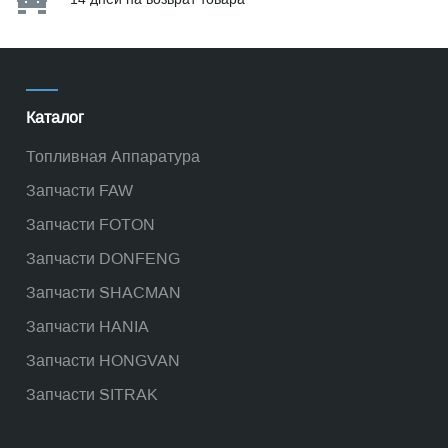
Каталог
Топливная Аппаратура
Запчасти FAW
Запчасти FOTON
Запчасти DONFENG
Запчасти SHACMAN
Запчасти HANIA
Запчасти HONGVAN
Запчасти SITRAK