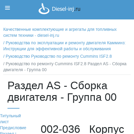
Корзина
Корзина пуста
Качественные комплектующие и агрегаты для топливных
систем техники - diesel-inj.ru
/
Руководства по эксплуатации и ремонту двигателя Камминз:
Инструкции для эффективной работы и обслуживания
/
Руководство Руководство по ремонту Cummins ISF2.8
/ Руководство по ремонту Cummins ISF2.8 Раздел АS - Сборка
двигателя - Группа 00
Раздел АS - Сборка
двигателя - Группа 00
Титульный
лист
002-036 Корпус
Предисловие
Раздел i -