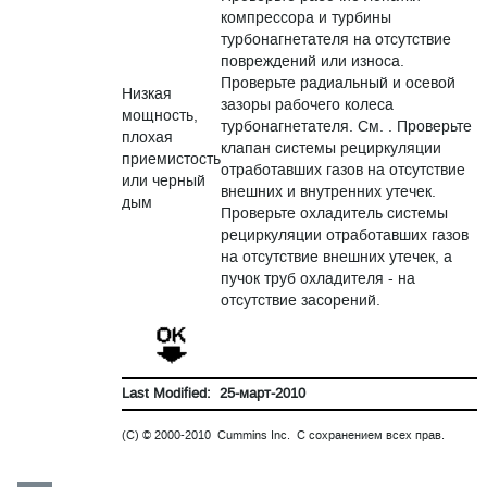
компрессора и турбины
турбонагнетателя на отсутствие
повреждений или износа.
Проверьте радиальный и осевой
Низкая
зазоры рабочего колеса
мощность,
турбонагнетателя. См. . Проверьте
плохая
клапан системы рециркуляции
приемистость
отработавших газов на отсутствие
или черный
внешних и внутренних утечек.
дым
Проверьте охладитель системы
рециркуляции отработавших газов
на отсутствие внешних утечек, а
пучок труб охладителя - на
отсутствие засорений.
Last Modified: 25-март-2010
(C) © 2000-2010 Cummins Inc. С сохранением всех прав.