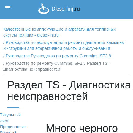
Корзина
Корзина пуста
Качественные комплектующие и агрегаты для топливных
систем техники - diesel-inj.ru
/
Руководства по эксплуатации и ремонту двигателя Камминз:
Инструкции для эффективной работы и обслуживания
/
Руководство Руководство по ремонту Cummins ISF2.8
/ Руководство по ремонту Cummins ISF2.8 Раздел TS -
Диагностика неисправностей
Раздел TS - Диагностика
неисправностей
Титульный
лист
Много черного
Предисловие
Раздел i -