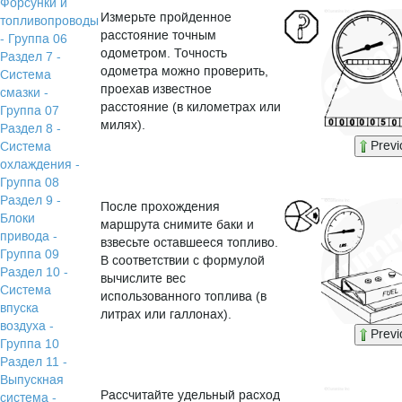
Форсунки и
Измерьте пройденное
топливопроводы
расстояние точным
- Группа 06
одометром. Точность
Раздел 7 -
одометра можно проверить,
Система
проехав известное
смазки -
расстояние (в километрах или
Группа 07
милях).
Раздел 8 -
Previ
Система
охлаждения -
Группа 08
Раздел 9 -
После прохождения
Блоки
маршрута снимите баки и
привода -
взвесьте оставшееся топливо.
Группа 09
В соответствии с формулой
Раздел 10 -
вычислите вес
Система
использованного топлива (в
впуска
литрах или галлонах).
воздуха -
Previ
Группа 10
Раздел 11 -
Выпускная
Рассчитайте удельный расход
система -