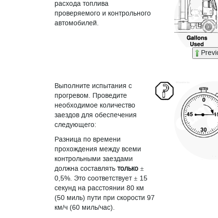
расхода топлива
проверяемого и контрольного
автомобилей.
Previ
Выполните испытания с
прогревом. Проведите
необходимое количество
заездов для обеспечения
следующего:
Разница по времени
прохождения между всеми
контрольными заездами
должна составлять
только
±
0,5%. Это соответствует ± 15
секунд на расстоянии 80 км
(50 миль) пути при скорости 97
км/ч (60 миль/час).