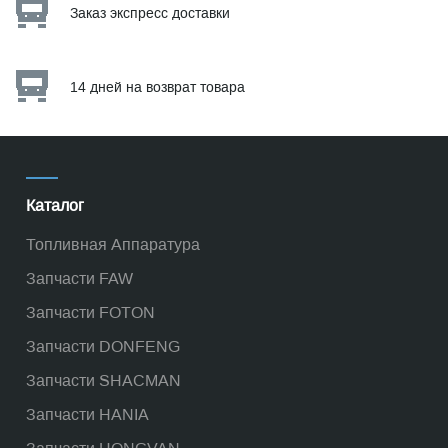
Заказ экспресс доставки
14 дней на возврат товара
Каталог
Топливная Аппаратура
Запчасти FAW
Запчасти FOTON
Запчасти DONFENG
Запчасти SHACMAN
Запчасти HANIA