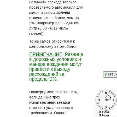
Величины расхода топлива
проверяемого автомобиля для
каждого заезда
должны
отличаться не более, чем на
2% (например 2,55 - 2,60 км/
литр (6,00 - 6,12 миль/
галлон)).
То же самое относится и к
контрольному автомобилю.
ПРИМЕЧАНИЕ
: Разница
в дорожных условиях и
манере вождения могут
привести к выходу
расхождений за
Previ
пределы 2%.
Проверку можно завершить,
если данные трех
испытательных заездов
отвечают установленным
требованиям. Одного