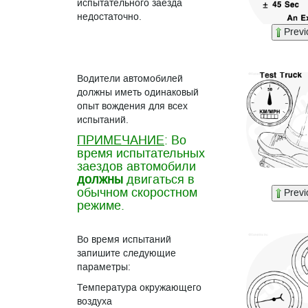
испытательного заезда
недостаточно.
Previ
Водители автомобилей
должны иметь одинаковый
опыт вождения для всех
испытаний.
ПРИМЕЧАНИЕ
: Во
время испытательных
заездов автомобили
должны
двигаться в
обычном скоростном
Previ
режиме.
Во время испытаний
запишите следующие
параметры:
Температура окружающего
воздуха