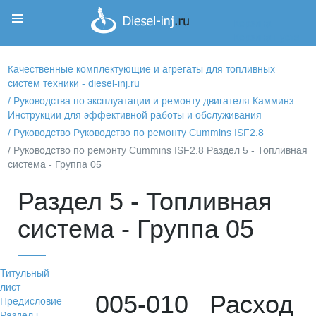
Корзина
Корзина пуста
Качественные комплектующие и агрегаты для топливных
систем техники - diesel-inj.ru
/
Руководства по эксплуатации и ремонту двигателя Камминз:
Инструкции для эффективной работы и обслуживания
/
Руководство Руководство по ремонту Cummins ISF2.8
/ Руководство по ремонту Cummins ISF2.8 Раздел 5 - Топливная
система - Группа 05
Раздел 5 - Топливная
система - Группа 05
Титульный
лист
005-010 Расход
Предисловие
Раздел i -