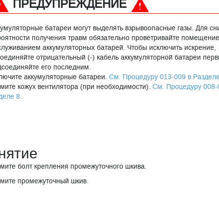
ПРЕДУПРЕЖДЕНИЕ
кумуляторные батареи могут выделять взрывоопасные газы. Для с
роятности получения травм обязательно проветривайте помещени
служиванием аккумуляторных батарей. Чтобы исключить искрение,
соединяйте отрицательный (-) кабель аккумуляторной батареи перв
дсоединяйте его последним.
лючите аккумуляторные батареи.
См. Процедуру 013-009 в Разделе
мите кожух вентилятора (при необходимости).
См. Процедуру 008-
деле 8.
нятие
мите болт крепления промежуточного шкива.
мите промежуточный шкив.