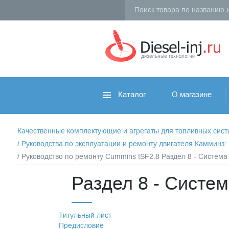
Каталог
О магазине
Качественные комплектующие и агрегаты для топливных систем 
/
Руководства по эксплуатации и ремонту двигателя Камминз
/ Руководство по ремонту Cummins ISF2.8 Раздел 8 - Система
Раздел 8 - Систем
Титульный лист
Предисловие