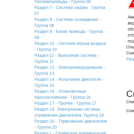
топливопроводы - Группа 06
Раздел 7 - Система смазки - Группа
07
Ак
Раздел 8 - Система охлаждения -
ве
Группа 08
об
Раздел 9 - Блоки привода - Группа
от
09
по
Раздел 10 - Система впуска воздуха
Отк
- Группа 10
Сни
Раздел 11 - Выпускная система -
Раз
Группа 11
Раздел 13 - Электрооборудование -
Группа 13
Раздел 14 - Испытания двигателя -
Группа 14
С
Раздел 16 - Установочные
приспособления - Группа 16
Сни
Раздел 17 - Прочее - Группа 17
Раздел 19. Электронная система
Сни
управления двигателем. Группа 19
Раздел 20 - Торможение двигателем
- Группа 20
Раздел L - Сервисная документация