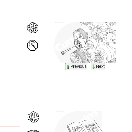
Previous
Next