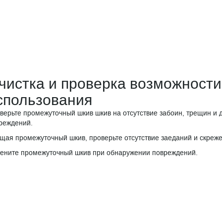
чистка и проверка возможности
спользования
верьте промежуточный шкив шкив на отсутствие забоин, трещин и 
реждений.
щая промежуточный шкив, проверьте отсутствие заеданий и скреже
ените промежуточный шкив при обнаружении повреждений.