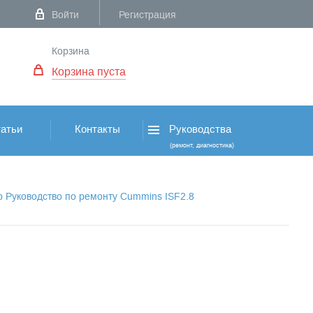
Войти
Регистрация
Корзина
Корзина пуста
атьи
Контакты
Руководства
(ремонт, диагностика)
о Руководство по ремонту Cummins ISF2.8