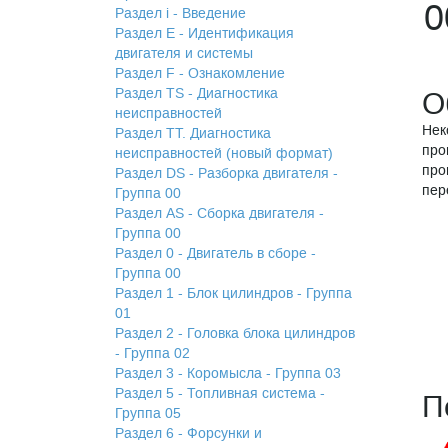
0
Раздел i - Введение
Раздел Е - Идентификация
двигателя и системы
Раздел F - Ознакомление
Раздел TS - Диагностика
О
неисправностей
Нек
Раздел TТ. Диагностика
про
неисправностей (новый формат)
про
Раздел DS - Разборка двигателя -
пер
Группа 00
Раздел АS - Сборка двигателя -
Группа 00
Раздел 0 - Двигатель в сборе -
Группа 00
Раздел 1 - Блок цилиндров - Группа
01
Раздел 2 - Головка блока цилиндров
- Группа 02
Раздел 3 - Коромысла - Группа 03
Раздел 5 - Топливная система -
П
Группа 05
Раздел 6 - Форсунки и