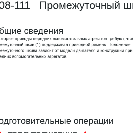
08-111 Промежуточный шк
бщие сведения
оторые приводы передних вспомогательных агрегатов требуют, чт
межуточный шкив (1) поддерживал приводной ремень. Положение
межуточного шкива зависит от модели двигателя и конструкции пр
едних вспомогательных агрегатов.
одготовительные операции