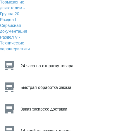
Торможение
двигателем -
Группа 20
Раздел L -
Сервисная
документация
Раздел V -
Технические
характеристики
24 часа на отправку товара
Быстрая обработка заказа
Заказ экспресс доставки
14 дней на возврат товара