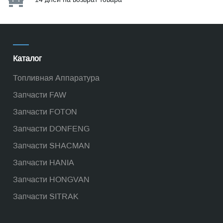
Каталог
Топливная Аппаратура
Запчасти FAW
Запчасти FOTON
Запчасти DONFENG
Запчасти SHACMAN
Запчасти HANIA
Запчасти HONGVAN
Запчасти SITRAK