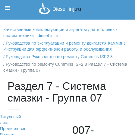
Корзина
Корзина пуста
Качественные комплектующие и агрегаты для топливных
систем техники - diesel-inj.ru
/
Руководства по эксплуатации и ремонту двигателя Камминз:
Инструкции для эффективной работы и обслуживания
/
Руководство Руководство по ремонту Cummins ISF2.8
/ Руководство по ремонту Cummins ISF2.8 Раздел 7 - Система
смазки - Группа 07
Раздел 7 - Система
смазки - Группа 07
Титульный
лист
007-
Предисловие
Раздел i -