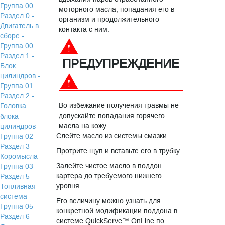
Группа 00
моторного масла, попадания его в
Раздел 0 -
организм и продолжительного
Двигатель в
контакта с ним.
сборе -
Группа 00
Раздел 1 -
ПРЕДУПРЕЖДЕНИЕ
Блок
цилиндров -
Группа 01
Раздел 2 -
Во избежание получения травмы не
Головка
допускайте попадания горячего
блока
масла на кожу.
цилиндров -
Слейте масло из системы смазки.
Группа 02
Раздел 3 -
Протрите щуп и вставьте его в трубку.
Коромысла -
Залейте чистое масло в поддон
Группа 03
картера до требуемого нижнего
Раздел 5 -
уровня.
Топливная
система -
Его величину можно узнать для
Группа 05
конкретной модификации поддона в
Раздел 6 -
системе QuickServe™ OnLine по