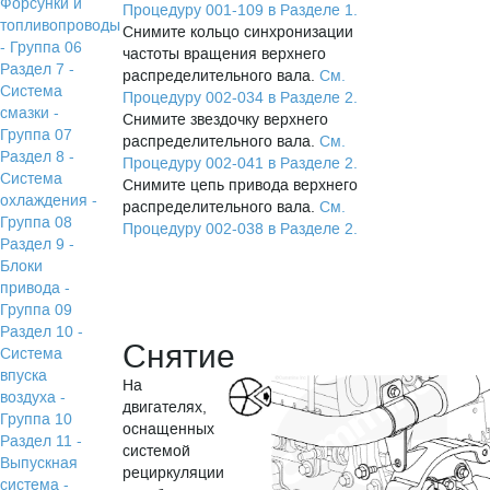
Форсунки и
Процедуру 001-109 в Разделе 1.
топливопроводы
Снимите кольцо синхронизации
- Группа 06
частоты вращения верхнего
Раздел 7 -
распределительного вала.
См.
Система
Процедуру 002-034 в Разделе 2.
смазки -
Снимите звездочку верхнего
Группа 07
распределительного вала.
См.
Раздел 8 -
Процедуру 002-041 в Разделе 2.
Система
Снимите цепь привода верхнего
охлаждения -
распределительного вала.
См.
Группа 08
Процедуру 002-038 в Разделе 2.
Раздел 9 -
Блоки
привода -
Группа 09
Раздел 10 -
Снятие
Система
впуска
На
воздуха -
двигателях,
Группа 10
оснащенных
Раздел 11 -
системой
Выпускная
рециркуляции
система -