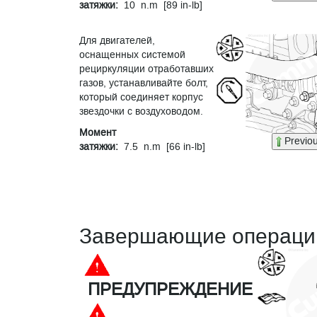
затяжки:
10 n.m [89 in-lb]
Для двигателей,
оснащенных системой
рециркуляции отработавших
газов, устанавливайте болт,
который соединяет корпус
звездочки с воздуховодом.
Момент
Previo
затяжки:
7.5 n.m [66 in-lb]
Завершающие операци
ПРЕДУПРЕЖДЕНИЕ