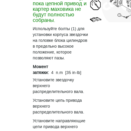
пока цепной привод и
картер маховика не
будут полностью
собраны.
Используйте болты (1) для
установки корпуса звездочки
на головке блока цилиндров
в предельно высокое
положение, которое
позволяют пазы.
Момент
затяжки:
4 n.m [35 in-lb]
Установите звездочку
верхнего
распределительного вала.
Установите цепь привода
верхнего
распределительного вала.
Установите направляющие
цепи привода верхнего