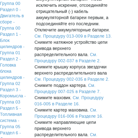
Группа 00
исключить искрение, отсоединяйте
Раздел 0 -
отрицательный (-) кабель
Двигатель в
аккумуляторной батареи первым, а
сборе -
подсоединяйте его последним.
Группа 00
Отключите аккумуляторные батареи.
Раздел 1 -
См. Процедуру 013-009 в Разделе 13.
Блок
Снимите натяжное устройство цепи
цилиндров -
привода верхнего
Группа 01
распределительного вала.
См.
Раздел 2 -
Процедуру 002-037 в Разделе 2.
Головка
Снимите крышку корпуса звездочки
блока
верхнего распределительного вала
цилиндров -
См. Процедуру 002-035 в Разделе 2.
Группа 02
Снимите поддон картера.
См.
Раздел 3 -
Процедуру 007-025 в Разделе 7.
Коромысла -
Снимите маховик.
См. Процедуру
Группа 03
016-005 в Разделе 16.
Раздел 5 -
Снимите картер маховика.
См.
Топливная
Процедуру 016-006 в Разделе 16.
система -
Снимите направляющие цепи
Группа 05
привода верхнего
Раздел 6 -
распределительного вала.
См.