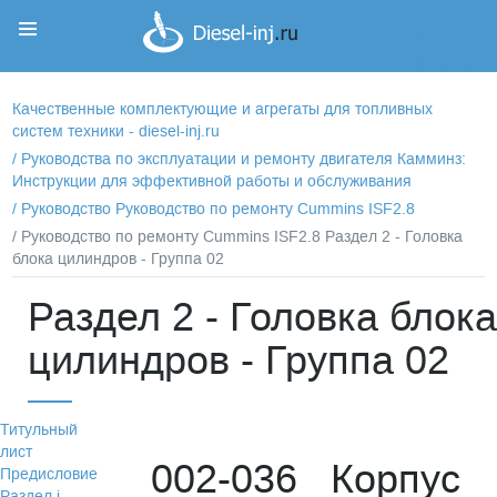
Корзина
Корзина пуста
Качественные комплектующие и агрегаты для топливных
систем техники - diesel-inj.ru
/
Руководства по эксплуатации и ремонту двигателя Камминз:
Инструкции для эффективной работы и обслуживания
/
Руководство Руководство по ремонту Cummins ISF2.8
/ Руководство по ремонту Cummins ISF2.8 Раздел 2 - Головка
блока цилиндров - Группа 02
Раздел 2 - Головка блока
цилиндров - Группа 02
Титульный
лист
002-036 Корпус
Предисловие
Раздел i -