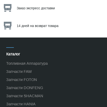
Заказ экспресс доставки
14 дней на возврат товара
Каталог
Топливная Аппаратура
Запчасти FAW
Запчасти FOTON
Запчасти DONFENG
Запчасти SHACMAN
Запчасти HANIA