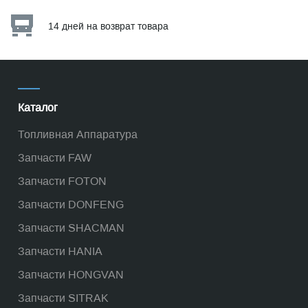
14 дней на возврат товара
Каталог
Топливная Аппаратура
Запчасти FAW
Запчасти FOTON
Запчасти DONFENG
Запчасти SHACMAN
Запчасти HANIA
Запчасти HONGVAN
Запчасти SITRAK