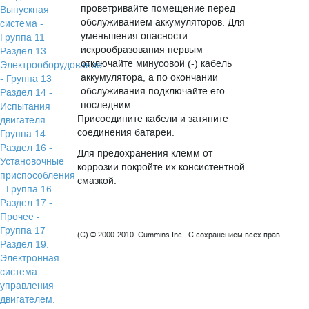
проветривайте помещение перед
Выпускная
обслуживанием аккумуляторов. Для
система -
уменьшения опасности
Группа 11
искрообразования первым
Раздел 13 -
отключайте минусовой (-) кабель
Электрооборудование
аккумулятора, а по окончании
- Группа 13
обслуживания подключайте его
Раздел 14 -
последним.
Испытания
Присоедините кабели и затяните
двигателя -
соединения батареи.
Группа 14
Раздел 16 -
Для предохранения клемм от
Установочные
коррозии покройте их консистентной
приспособления
смазкой.
- Группа 16
Раздел 17 -
Прочее -
Группа 17
(C) © 2000-2010 Cummins Inc. С сохранением всех прав.
Раздел 19.
Электронная
система
управления
двигателем.