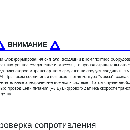
ВНИМАНИЕ
ли блок формирования сигнала, входящий в комплектное оборудов
еет внутреннее соединение с "массой", то провод отрицательного 
 датчика скорости транспортного средства не следует соединять с 
M. При таком соединении возникает петля контура "массы", созда
желательные электрические помехи в системе. В этом случае необ
лько провод цепи питания (+5 В) цифрового датчика скорости транс
дства.
роверка сопротивления