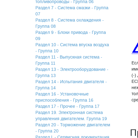
топливопроводы - Группа 06
Раздел 7 - Система смазки - Группа
07
Раздел 8 - Система охлаждения -
Группа 08
Раздел 9 - Блоки привода - Группа
09
Раздел 10 - Система впуска воздуха
- Группа 10
Раздел 11 - Выпускная система -
Ес
Группа 11
им
Раздел 13 - Электрооборудование -
(-)
Группа 13
EC
Раздел 14 - Испытания двигателя -
не
Группа 14
то
Раздел 16 - Установочные
сре
приспособления - Группа 16
Раздел 17 - Прочее - Группа 17
Раздел 19. Электронная система
управления двигателем. Группа 19
Раздел 20 - Торможение двигателем
П
- Группа 20
Раздел L - Сервисная документация