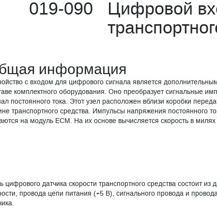
019-090 Цифровой вхо
транспортног
бщая информация
ройство с входом для цифрового сигнала является дополнительным
таве комплектного оборудования. Оно преобразует сигнальные имп
нал постоянного тока. Этот узел расположен вблизи коробки переда
ине транспортного средства. Импульсы напряжения постоянного то
аются на модуль ECM. На их основе вычисляется скорость в милях 
ь цифрового датчика скорости транспортного средства состоит из д
рости, провода цепи питания (+5 В), сигнального провода и провод
чика.