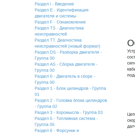
Раздел i - Введение
Раздел Е - Идентификация
двигателя и системы
Раздел F - Ознакомление
Раздел TS - Диагностика
неисправностей
Раздел TТ. Диагностика
О
неисправностей (новый формат)
Уст
Раздел DS - Разборка двигателя -
сос
Группа 00
сиг
Раздел АS - Сборка двигателя -
каб
Группа 00
под
Раздел 0 - Двигатель в сборе -
Группа 00
Раздел 1 - Блок цилиндров - Группа
01
Раздел 2 - Головка блока цилиндров
- Группа 02
Раздел 3 - Коромысла - Группа 03
Цеп
Раздел 5 - Топливная система -
ско
Группа 05
дат
Раздел 6 - Форсунки и