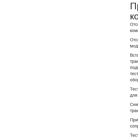
П
к
Отс
ком
Отс
мод
Вст
тра
под
тес
обо
Тес
для
Сни
тра
При
соп
Тес