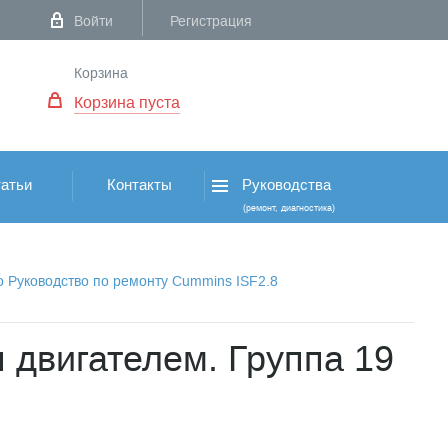
Войти
Регистрация
Корзина
Корзина пуста
атьи
Контакты
Руководства
(ремонт, диагностика)
о Руководство по ремонту Cummins ISF2.8
 двигателем. Группа 19