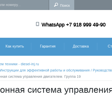
WhatsApp +7 918 999 49-90
Как купить
Гарантия
Доставка
Ст
техники - diesel-inj.ru
: Инструкции для эффективной работы и обслуживания
/
Руководств
онная система управления двигателем. Группа 19
ронная система управления