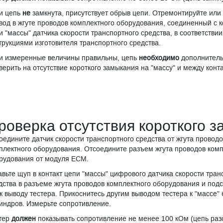
и цепь
не
замкнута, присутствует обрыв цепи. Отремонтируйте или
вод в жгуте проводов комплектного оборудования, соединенный с 
и "массы" датчика скорости транспортного средства, в соответствии
трукциями изготовителя транспортного средства.
и измеренные величины правильны, цепь
необходимо
дополнител
верить на отсутствие короткого замыкания на "массу" и между конт
роверка отсутствия короткого з
оедините датчик скорости транспортного средства от жгута проводо
плектного оборудования. Отсоедините разъем жгута проводов комп
рудования от модуля ЕСМ.
авьте щуп в контакт цепи "массы" цифрового датчика скорости тран
дства в разъеме жгута проводов комплектного оборудования и под
 к выводу тестера. Прикоснитесь другим выводом тестера к "массе" 
индров. Измерьте сопротивление.
тер
должен
показывать сопротивление не менее 100 кОм (цепь раз