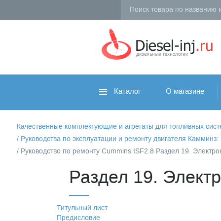
Каталог
О магазине
Качественные комплектующие и агрегаты для топливных систем 
/
Руководства по эксплуатации и ремонту двигателя Камминз
/ Руководство по ремонту Cummins ISF2.8 Раздел 19. Электр
Раздел 19. Элект
Титульный лист
Предисловие