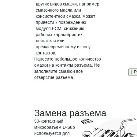
других видов смазки, например
смазочного масла или
консистентной смазки, может
привести к повреждению
модуля ECM, снижению
рабочих характеристик
двигателя или
преждевременному износу
контактов.
Нанесите небольшое количество
смазки на контакты разъема.
Не
заполняйте смазкой все
P
отверстие разъема.
Замена разъема
50-контактный
микроразъем D-Sub
используется для