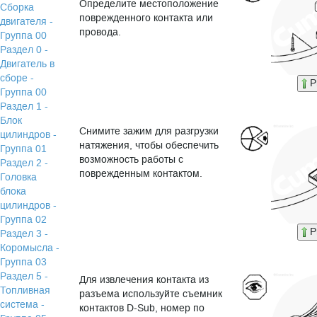
Определите местоположение
Сборка
поврежденного контакта или
двигателя -
провода.
Группа 00
Раздел 0 -
Двигатель в
сборе -
P
Группа 00
Раздел 1 -
Блок
Снимите зажим для разгрузки
цилиндров -
натяжения, чтобы обеспечить
Группа 01
возможность работы с
Раздел 2 -
поврежденным контактом.
Головка
блока
цилиндров -
Группа 02
P
Раздел 3 -
Коромысла -
Группа 03
Раздел 5 -
Для извлечения контакта из
Топливная
разъема используйте съемник
система -
контактов D-Sub, номер по