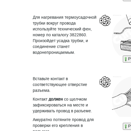
Для нагревания термоусадочной
трубки вокруг провода
используйте технический фен,
номер по каталогу 3822860.
Произойдет усадка трубки, и
соединение станет
водонепроницаемым.
P
Вставьте контакт в
соответствующее отверстие
разъема.
Контакт
должен
со щелчком
зафиксироваться на месте и
удерживать провод в разъеме.
Аккуратно потяните провод для
проверки его крепления в
P