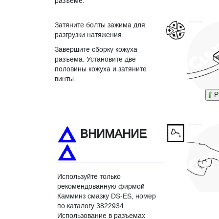
разъеме.
Затяните болты зажима для
разгрузки натяжения.
Завершите сборку кожуха
разъема. Установите две
половины кожуха и затяните
винты.
P
ВНИМАНИЕ
Используйте только
рекомендованную фирмой
Камминз смазку DS-ES, номер
по каталогу 3822934.
Использование в разъемах