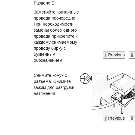
Разделе E.
Заменяйте контактные
провода поочередно.
При необходимости
замены более одного
провода прикрепите к
каждому снимаемому
проводу бирку с
буквенным
Previous
обозначением.
Снимите кожух с
разъема. Снимите
зажим для разгрузки
натяжения.
Previous