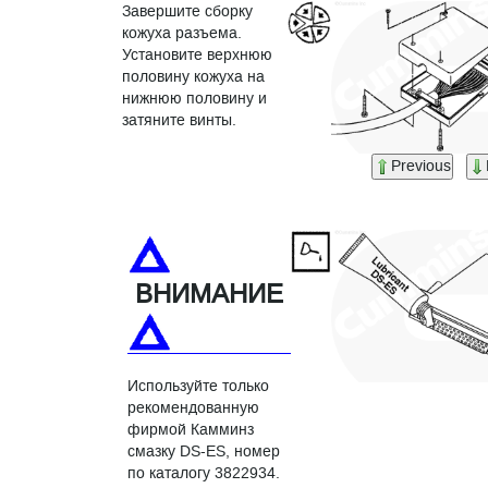
Завершите сборку
кожуха разъема.
Установите верхнюю
половину кожуха на
нижнюю половину и
затяните винты.
Previous
ВНИМАНИЕ
Используйте только
рекомендованную
фирмой Камминз
смазку DS-ES, номер
по каталогу 3822934.