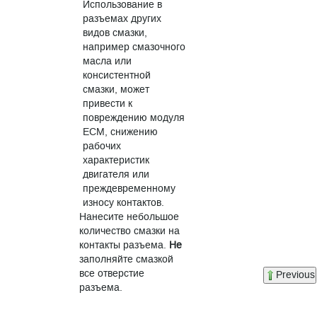
Использование в
разъемах других
видов смазки,
например смазочного
масла или
консистентной
смазки, может
привести к
повреждению модуля
ECM, снижению
рабочих
характеристик
двигателя или
преждевременному
износу контактов.
Нанесите небольшое
количество смазки на
контакты разъема.
Не
заполняйте смазкой
все отверстие
Previous
разъема.