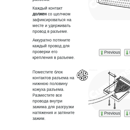
Каждый контакт
должен
со щелчком
зафиксироваться на
месте и удерживать
провод в разъеме.
Аккуратно потяните
каждый провод для
проверки его
Previous
крепления в разъеме.
Поместите блок
контактов разъема на
нижнюю половину
кожуха разъема.
Разместите все
провода внутри
зажима для разгрузки
натяжения и затяните
Previous
зажим.