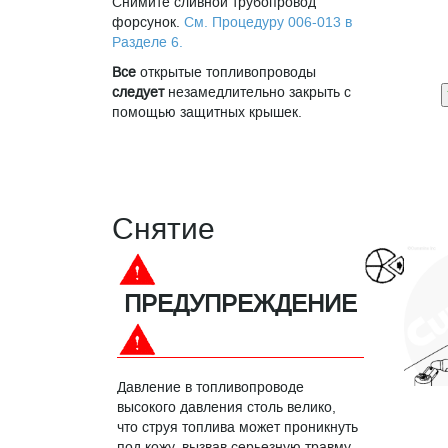
Снимите сливной трубопровод
форсунок.
См. Процедуру 006-013 в
Разделе 6.
Все
открытые топливопроводы
следует
незамедлительно закрыть с
помощью защитных крышек.
Снятие
ПРЕДУПРЕЖДЕНИЕ
Давление в топливопроводе
высокого давления столь велико,
что струя топлива может проникнуть
под кожу, вызвав серьезную травму.