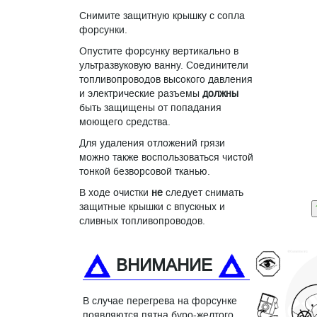
Снимите защитную крышку с сопла
форсунки.
Опустите форсунку вертикально в
ультразвуковую ванну. Соединители
топливопроводов высокого давления
и электрические разъемы
должны
быть защищены от попадания
моющего средства.
Для удаления отложений грязи
можно также воспользоваться чистой
тонкой безворсовой тканью.
В ходе очистки
не
следует снимать
защитные крышки с впускных и
сливных топливопроводов.
ВНИМАНИЕ
В случае перегрева на форсунке
появляются пятна буро-желтого