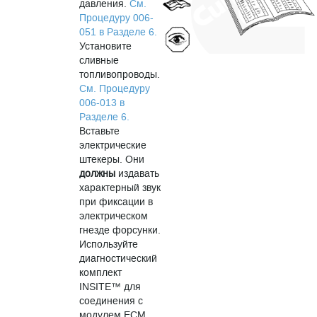
давления.
См.
Процедуру 006-
051 в Разделе 6.
Установите
сливные
топливопроводы.
См. Процедуру
006-013 в
Разделе 6.
Вставьте
электрические
штекеры. Они
должны
издавать
характерный звук
при фиксации в
электрическом
гнезде форсунки.
Используйте
диагностический
комплект
INSITE™ для
соединения с
модулем ЕСМ