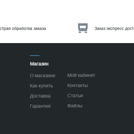
страя обработка заказа
Заказ экспресс дос
Магазин
Мой кабинет
О магазине
Контакты
Как купить
Статьи
Доставка
Файлы
Гарантия