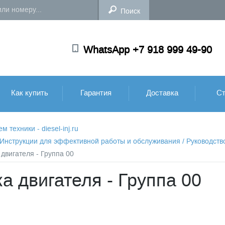
WhatsApp +7 918 999 49-90
Как купить
Гарантия
Доставка
Ст
техники - diesel-inj.ru
: Инструкции для эффективной работы и обслуживания
/
Руководств
двигателя - Группа 00
а двигателя - Группа 00