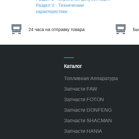
Раздел V - Технические
характеристики
24 часа на отправку товара
Бы
Каталог
Топливная Аппаратура
Запчасти FAW
Запчасти FOTON
Запчасти DONFENG
Запчасти SHACMAN
Запчасти HANIA