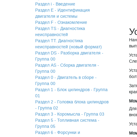
Раздел i - Введение
Раздел Е - Идентификация
двигателя и системы
Раздел F - Ознакомление
Раздел TS - Диагностика
У
неисправностей
Нан
Раздел TТ. Диагностика
вып
неисправностей (новый формат)
Раздел DS - Разборка двигателя -
Уст
Группа 00
Сле
Раздел АS - Сборка двигателя -
Уст
Группа 00
бол
Раздел 0 - Двигатель в сборе -
Группа 00
Зат
Раздел 1 - Блок цилиндров - Группа
кра
01
Мом
Раздел 2 - Головка блока цилиндров
- Группа 02
Для
Раздел 3 - Коромысла - Группа 03
вно
Раздел 5 - Топливная система -
Уст
Группа 05
Раздел 6 - Форсунки и
Мом