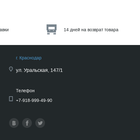
тавки
14 дней на возврат товара
г. Краснодар
ул.
Уральская, 147/1
Телефон
+7-918-999-49-90