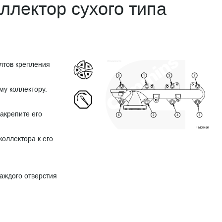
ллектор сухого типа
лтов крепления
му коллектору.
закрепите его
коллектора к его
аждого отверстия