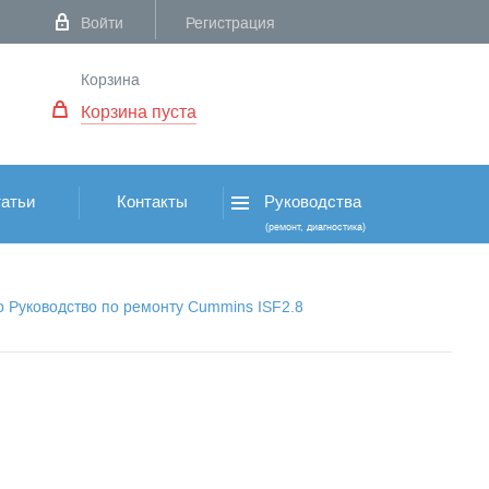
Войти
Регистрация
Корзина
Корзина пуста
атьи
Контакты
Руководства
(ремонт, диагностика)
о Руководство по ремонту Cummins ISF2.8