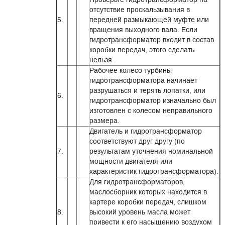
отсутствие проскальзывания в
5.
передней размыкающей муфте или
вращения выходного вала. Если
гидротрансформатор входит в состав
коробки передач, этого сделать
нельзя.
Рабочее колесо турбины
гидротрансформатора начинает
разрушаться и терять лопатки, или
6.
гидротрансформатор изначально был
изготовлен с колесом неправильного
размера.
Двигатель и гидротрансформатор
соответствуют друг другу (по
7.
результатам уточнения номинальной
мощности двигателя или
характеристик гидротрансформатора).
Для гидротрансформаторов,
маслосборник которых находится в
картере коробки передач, слишком
8.
высокий уровень масла может
привести к его насыщению воздухом