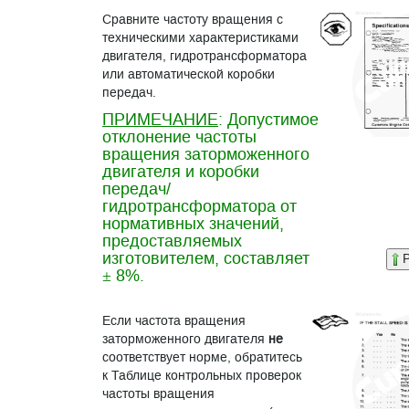
Сравните частоту вращения с
техническими характеристиками
двигателя, гидротрансформатора
или автоматической коробки
передач.
ПРИМЕЧАНИЕ
: Допустимое
отклонение частоты
вращения заторможенного
двигателя и коробки
передач/
гидротрансформатора от
нормативных значений,
предоставляемых
изготовителем, составляет
P
± 8%.
Если частота вращения
заторможенного двигателя
не
соответствует норме, обратитесь
к Таблице контрольных проверок
частоты вращения