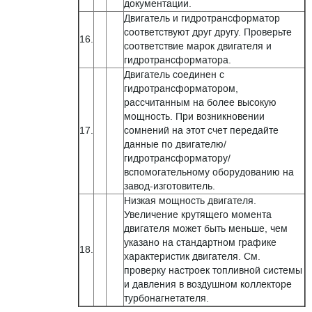
документации.
Двигатель и гидротрансформатор
соответствуют друг другу. Проверьте
16.
соответствие марок двигателя и
гидротрансформатора.
Двигатель соединен с
гидротрансформатором,
рассчитанным на более высокую
мощность. При возникновении
17.
сомнений на этот счет передайте
данные по двигателю/
гидротрансформатору/
вспомогательному оборудованию на
завод-изготовитель.
Низкая мощность двигателя.
Увеличение крутящего момента
двигателя может быть меньше, чем
указано на стандартном графике
18.
характеристик двигателя. См.
проверку настроек топливной системы
и давления в воздушном коллекторе
турбонагнетателя.