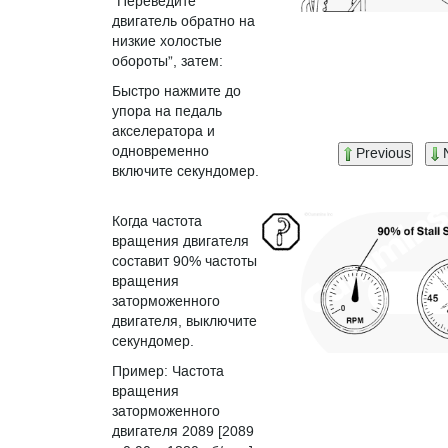
”Переведите
двигатель обратно на
низкие холостые
обороты”, затем:
Быстро нажмите до
упора на педаль
акселератора и
одновременно
Previous
включите секундомер.
Когда частота
вращения двигателя
составит 90% частоты
вращения
заторможенного
двигателя, выключите
секундомер.
Пример: Частота
вращения
заторможенного
двигателя 2089 [2089