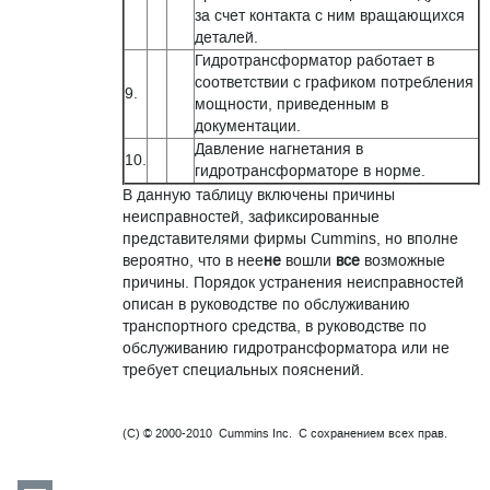
за счет контакта с ним вращающихся
деталей.
Гидротрансформатор работает в
соответствии с графиком потребления
9.
мощности, приведенным в
документации.
Давление нагнетания в
10.
гидротрансформаторе в норме.
В данную таблицу включены причины
неисправностей, зафиксированные
представителями фирмы Cummins, но вполне
вероятно, что в нее
не
вошли
все
возможные
причины. Порядок устранения неисправностей
описан в руководстве по обслуживанию
транспортного средства, в руководстве по
обслуживанию гидротрансформатора или не
требует специальных пояснений.
(C) © 2000-2010 Cummins Inc. С сохранением всех прав.