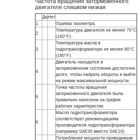
Частота вращения заторможенного
двигателя слишком низкая
Да
Нет
1.
Ошибка тахометра.
Температура двигателя не менее 70°C
2.
(160°F).
Температура масла в
3.
гидротрансформаторе не менее 80°C
(180°F).
Двигатель находился в
заторможенном состоянии достаточно
4.
долго, чтобы набрать обороты и выйти
на режим максимальной мощности.
Точка частоты вращения
заторможенного двигателя была
5.
правильно нанесена на график
рабочих характеристик.
Масло гидротрансформатора
соответствует рекомендациям
6.
производителя гидротрансформатора
(например SAE30 вместо SAE10).
Потребление мощности приводимым