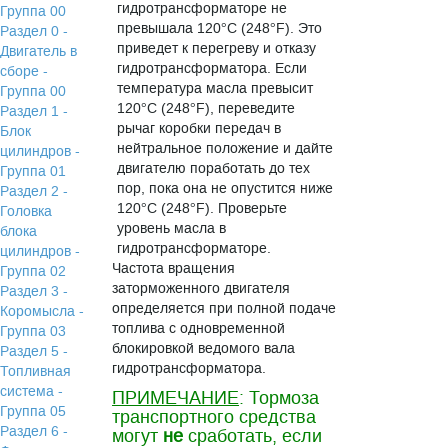
гидротрансформаторе не
Группа 00
превышала 120°C (248°F). Это
Раздел 0 -
приведет к перегреву и отказу
Двигатель в
гидротрансформатора. Если
сборе -
температура масла превысит
Группа 00
120°C (248°F), переведите
Раздел 1 -
рычаг коробки передач в
Блок
нейтральное положение и дайте
цилиндров -
двигателю поработать до тех
Группа 01
пор, пока она не опустится ниже
Раздел 2 -
120°C (248°F). Проверьте
Головка
уровень масла в
блока
гидротрансформаторе.
цилиндров -
Частота вращения
Группа 02
заторможенного двигателя
Раздел 3 -
определяется при полной подаче
Коромысла -
топлива с одновременной
Группа 03
блокировкой ведомого вала
Раздел 5 -
гидротрансформатора.
Топливная
система -
ПРИМЕЧАНИЕ
: Тормоза
Группа 05
транспортного средства
Раздел 6 -
могут
не
сработать, если