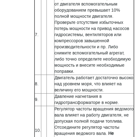
от двигателя вспомогательным
оборудованием превышает 10%
полной мощности двигателя.
Проверьте отсутствие избыточных
потерь мощности на привод насосов
7.
гидросистемы, вентиляторов или
компрессоров завышенной
производительности и пр. Либо
снимите вспомогательный агрегат,
либо точно определите необходимую
мощность и внесите необходимые
поправки.
Двигатель работает достаточно высоко
8.
над уровнем моря, что влияет на
величину его мощности.
Давление нагнетания в
9.
гидротрансформаторе в норме.
Регулятор частоты вращения ведомого
вала влияет на работу двигателя, не
допуская полной подачи топлива.
Отсоедините регулятор частоты
10.
вращения ведомого вала.
Не