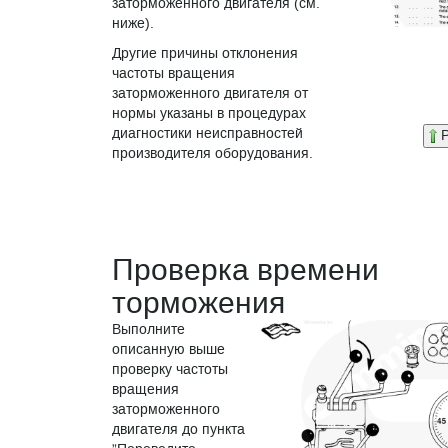
заторможенного двигателя (см.
ниже).
Другие причины отклонения
частоты вращения
заторможенного двигателя от
нормы указаны в процедурах
диагностики неисправностей
P
производителя оборудования.
Проверка времени
торможения
Выполните
описанную выше
проверку частоты
вращения
заторможенного
двигателя до пункта