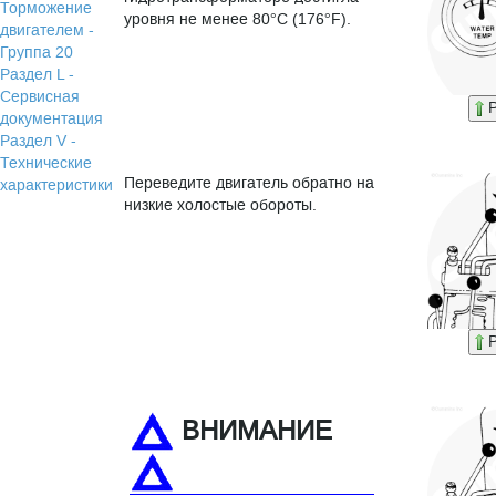
Торможение
уровня не менее 80°C (176°F).
двигателем -
Группа 20
Раздел L -
Сервисная
P
документация
Раздел V -
Технические
Переведите двигатель обратно на
характеристики
низкие холостые обороты.
P
ВНИМАНИЕ