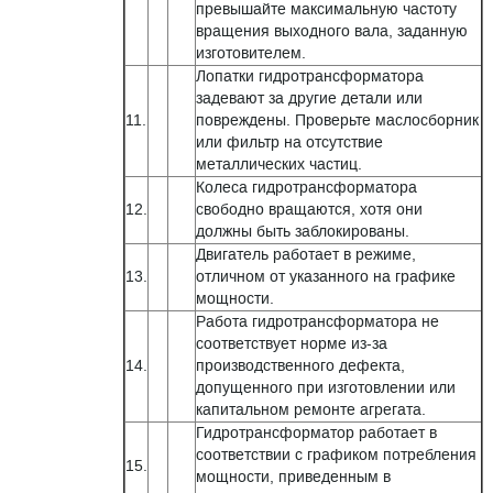
превышайте максимальную частоту
вращения выходного вала, заданную
изготовителем.
Лопатки гидротрансформатора
задевают за другие детали или
11.
повреждены. Проверьте маслосборник
или фильтр на отсутствие
металлических частиц.
Колеса гидротрансформатора
12.
свободно вращаются, хотя они
должны быть заблокированы.
Двигатель работает в режиме,
13.
отличном от указанного на графике
мощности.
Работа гидротрансформатора не
соответствует норме из-за
14.
производственного дефекта,
допущенного при изготовлении или
капитальном ремонте агрегата.
Гидротрансформатор работает в
соответствии с графиком потребления
15.
мощности, приведенным в