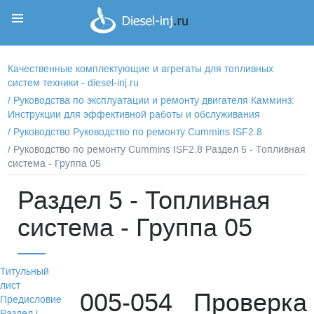
Корзина
Корзина пуста
Качественные комплектующие и агрегаты для топливных
систем техники - diesel-inj.ru
/
Руководства по эксплуатации и ремонту двигателя Камминз:
Инструкции для эффективной работы и обслуживания
/
Руководство Руководство по ремонту Cummins ISF2.8
/ Руководство по ремонту Cummins ISF2.8 Раздел 5 - Топливная
система - Группа 05
Раздел 5 - Топливная
система - Группа 05
Титульный
лист
005-054 Проверка
Предисловие
Раздел i -