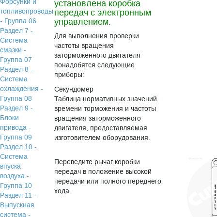
Форсунки и
установлена коробка
топливопроводы
передач с электронным
управлением.
- Группа 06
Раздел 7 -
Для выполнения проверки
Система
частоты вращения
смазки -
заторможенного двигателя
Группа 07
понадобятся следующие
Раздел 8 -
приборы:
Система
охлаждения -
Секундомер
Группа 08
Таблица нормативных значений
Раздел 9 -
времени торможения и частоты
Блоки
вращения заторможенного
привода -
двигателя, предоставляемая
Группа 09
изготовителем оборудования.
Раздел 10 -
Система
Переведите рычаг коробки
впуска
передач в положение высокой
воздуха -
передачи или полного переднего
Группа 10
хода.
Раздел 11 -
Выпускная
система -