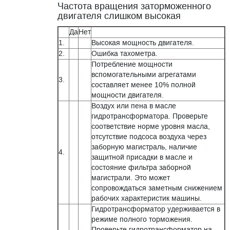
Частота вращения заторможенного
двигателя слишком высокая
Да
Нет
1.
Высокая мощность двигателя.
2.
Ошибка тахометра.
Потребление мощности
вспомогательными агрегатами
3.
составляет менее 10% полной
мощности двигателя.
Воздух или пена в масле
гидротрансформатора. Проверьте
соответствие норме уровня масла,
отсутствие подсоса воздуха через
заборную магистраль, наличие
4.
защитной присадки в масле и
состояние фильтра заборной
магистрали. Это может
сопровождаться заметным снижением
рабочих характеристик машины.
Гидротрансформатор удерживается в
режиме полного торможения.
Проверьте гидротрансформатор на