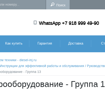
WhatsApp +7 918 999 49-90
Как купить
Гарантия
Доставка
Ст
техники - diesel-inj.ru
: Инструкции для эффективной работы и обслуживания
/
Руководств
ооборудование - Группа 13
рооборудование - Группа 