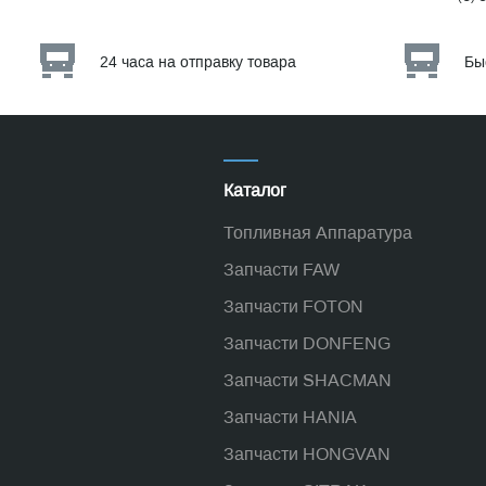
24 часа на отправку товара
Бы
Каталог
Топливная Аппаратура
Запчасти FAW
Запчасти FOTON
Запчасти DONFENG
Запчасти SHACMAN
Запчасти HANIA
Запчасти HONGVAN