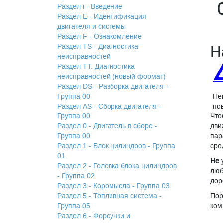
Раздел i - Введение
Раздел Е - Идентификация
двигателя и системы
Раздел F - Ознакомление
Раздел TS - Диагностика
Н
неисправностей
Раздел TТ. Диагностика
неисправностей (новый формат)
Раздел DS - Разборка двигателя -
Группа 00
Не
Раздел АS - Сборка двигателя -
по
Группа 00
Что
Раздел 0 - Двигатель в сборе -
дви
Группа 00
пар
Раздел 1 - Блок цилиндров - Группа
сре
01
Не
у
Раздел 2 - Головка блока цилиндров
люб
- Группа 02
дор
Раздел 3 - Коромысла - Группа 03
Раздел 5 - Топливная система -
Пор
Группа 05
ком
Раздел 6 - Форсунки и