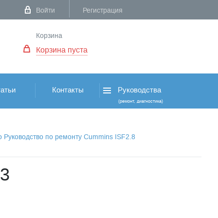
Войти
Регистрация
Корзина
Корзина пуста
атьи
Контакты
Руководства
(ремонт, диагностика)
о Руководство по ремонту Cummins ISF2.8
13