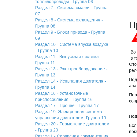
топливопроводы - Группа 06
Раздел 7 - Система смазки - Группа
07
Раздел 8 - Система охлаждения -
П
Группа 08
Раздел 9 - Блоки привода - Группа
09
Раздел 10 - Система впуска воздуха
- Группа 10
Во
Раздел 11 - Выпускная система -
в 
Группа 11
Отс
Раздел 13 - Электрооборудование -
рел
Группа 13
Под
Раздел 14 - Испытания двигателя -
ана
Группа 14
Раздел 16 - Установочные
Пер
приспособления - Группа 16
соп
Раздел 17 - Прочее - Группа 17
Раздел 19. Электронная система
Под
управления двигателем. Группа 19
Раздел 20 - Торможение двигателем
Есл
- Группа 20
пок
Раздел L - Сервисная документация