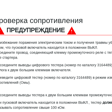
роверка сопротивления
ПРЕДУПРЕЖДЕНИЕ
 избежание поражения электрическим током и получения травмы у
том, что пусковой включатель находится в положении ВЫКЛ.
оедините провод, соединяющий клемму промежуточного реле с тя
е стартера.
соедините выводы цифрового тестера (номер по каталогу 3164489)
лога к двум большим клеммам включателя.
еведите цифровой тестер (номер по каталогу 3164489) в режим и
ротивлений (Омы).
соедините выводы тестера к двум большим клеммам промежуточно
и пусковой включатель находится в положении ВЫКЛ., тестер
долж
азывать сопротивление свыше 100 кОм.