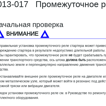
013-017 Промежуточное р
ачальная проверка
ВНИМАНИЕ
правильная установка промежуточного реле стартера может привес
вреждению стартера в результате недопустимо длительной работы.
бы гарантировать, что промежуточное реле
не
будет срабатывать п
жении транспортного средства, ось штока
должна быть
расположен
аллельно земле и перпендикулярно направлению движения трансп
дства.
станавливайте внешнее реле промежуточное реле на двигателе и
ом металлическом узле, который может войти в резонанс под дейс
ожной тряски или вибрации двигателя.
ядок установки промежуточного реле см. в Руководстве по ремонту
плектного оборудования.