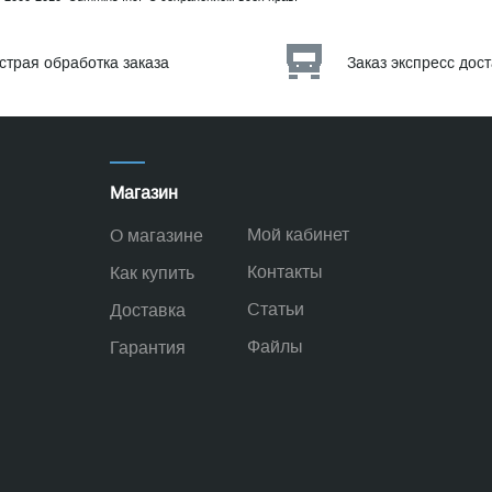
страя обработка заказа
Заказ экспресс дос
Магазин
Мой кабинет
О магазине
Контакты
Как купить
Статьи
Доставка
Файлы
Гарантия