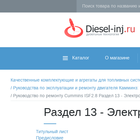
Каталог
О магазине
Качественные комплектующие и агрегаты для топливных систем 
/
Руководства по эксплуатации и ремонту двигателя Камминз
/ Руководство по ремонту Cummins ISF2.8 Раздел 13 - Электр
Раздел 13 - Элект
Титульный лист
Предисловие