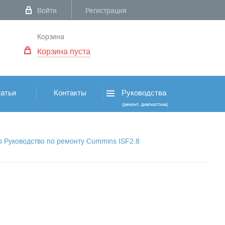
Войти
Регистрация
Корзина
Корзина пуста
атьи
Контакты
Руководства
(ремонт, диагностика)
о Руководство по ремонту Cummins ISF2.8