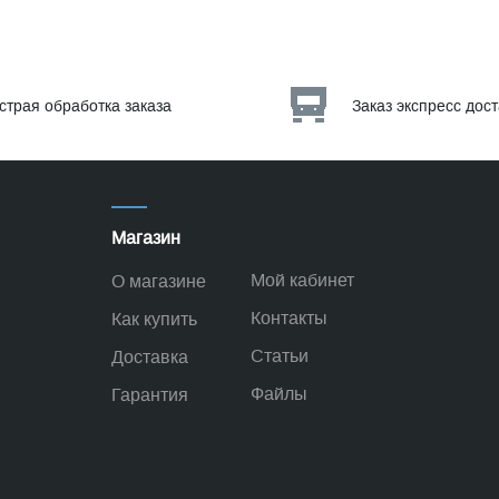
страя обработка заказа
Заказ экспресс дос
Магазин
Мой кабинет
О магазине
Контакты
Как купить
Статьи
Доставка
Файлы
Гарантия