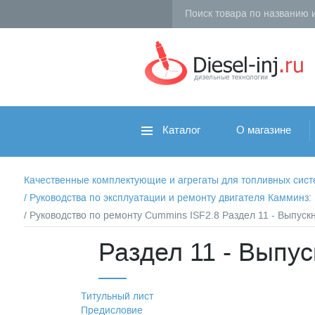
Каталог
О магазине
Качественные комплектующие и агрегаты для топливных систем 
/
Руководства по эксплуатации и ремонту двигателя Камминз
/ Руководство по ремонту Cummins ISF2.8 Раздел 11 - Выпускн
Раздел 11 - Выпус
Титульный лист
Предисловие