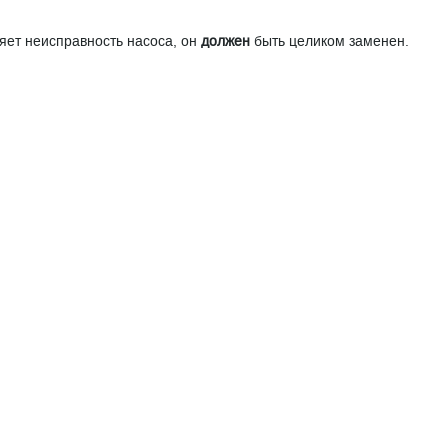
яет неисправность насоса, он
должен
быть целиком заменен.