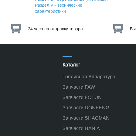
Раздел V - Технические
характеристики
24 часа на отправку товара
Бы
Каталог
Топливная Аппаратура
Запчасти FAW
Запчасти FOTON
Запчасти DONFENG
Запчасти SHACMAN
Запчасти HANIA