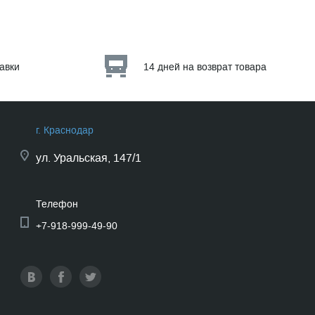
тавки
14 дней на возврат товара
г. Краснодар
ул.
Уральская, 147/1
Телефон
+7-918-999-49-90