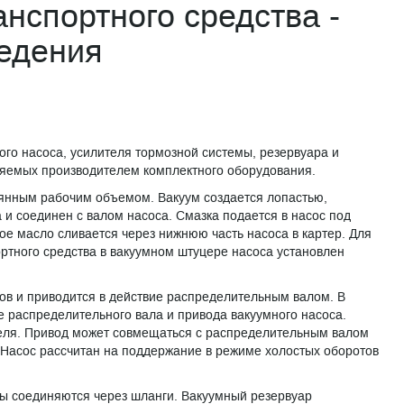
нспортного средства -
едения
ого насоса, усилителя тормозной системы, резервуара и
ляемых производителем комплектного оборудования.
оянным рабочим объемом. Вакуум создается лопастью,
 и соединен с валом насоса. Смазка подается в насос под
ое масло сливается через нижнюю часть насоса в картер. Для
тного средства в вакуумном штуцере насоса установлен
ов и приводится в действие распределительным валом. В
 распределительного вала и привода вакуумного насоса.
теля. Привод может совмещаться с распределительным валом
 Насос рассчитан на поддержание в режиме холостых оборотов
мы соединяются через шланги. Вакуумный резервуар