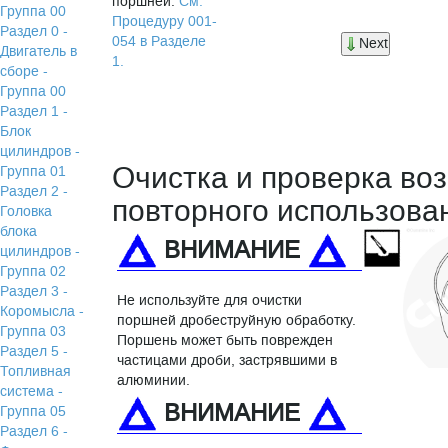
поршней.
См.
Группа 00
Процедуру 001-
Раздел 0 -
054 в Разделе
Next
Двигатель в
1.
сборе -
Группа 00
Раздел 1 -
Блок
цилиндров -
Очистка и проверка во
Группа 01
Раздел 2 -
повторного использова
Головка
блока
ВНИМАНИЕ
цилиндров -
Группа 02
Раздел 3 -
Не используйте для очистки
Коромысла -
поршней дробеструйную обработку.
Группа 03
Поршень может быть поврежден
Раздел 5 -
частицами дроби, застрявшими в
Топливная
алюминии.
система -
ВНИМАНИЕ
Группа 05
Раздел 6 -