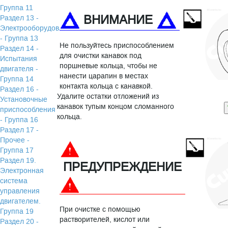
Группа 11
ВНИМАНИЕ
Раздел 13 -
Электрооборудование
- Группа 13
Не пользуйтесь приспособлением
Раздел 14 -
для очистки канавок под
Испытания
поршневые кольца, чтобы не
двигателя -
нанести царапин в местах
Группа 14
контакта кольца с канавкой.
Раздел 16 -
Удалите остатки отложений из
Установочные
канавок тупым концом сломанного
приспособления
кольца.
- Группа 16
Раздел 17 -
Прочее -
Группа 17
Раздел 19.
ПРЕДУПРЕЖДЕНИЕ
Электронная
система
управления
двигателем.
При очистке с помощью
Группа 19
растворителей, кислот или
Раздел 20 -