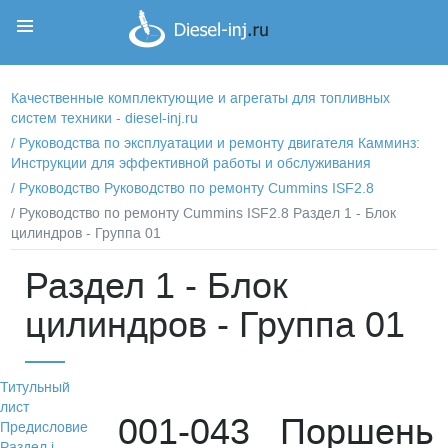
Корзина
Корзина пуста
Качественные комплектующие и агрегаты для топливных
систем техники - diesel-inj.ru
/
Руководства по эксплуатации и ремонту двигателя Камминз:
Инструкции для эффективной работы и обслуживания
/
Руководство Руководство по ремонту Cummins ISF2.8
/ Руководство по ремонту Cummins ISF2.8 Раздел 1 - Блок
цилиндров - Группа 01
Раздел 1 - Блок
цилиндров - Группа 01
Титульный
лист
001-043 Поршень
Предисловие
Раздел i -