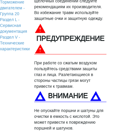
щелочных соединений следуйте
Торможение
рекомендациям их производителя.
двигателем -
Во избежание травм используйте
Группа 20
защитные очки и защитную одежду.
Раздел L -
Сервисная
документация
ПРЕДУПРЕЖДЕНИЕ
Раздел V -
Технические
характеристики
При работе со сжатым воздухом
пользуйтесь средствами защиты
глаз и лица. Разлетающиеся в
стороны частицы грязи могут
привести к травмам.
ВНИМАНИЕ
Не опускайте поршни и шатуны для
очистки в емкость с кислотой. Это
может привести к повреждению
поршней и шатунов.