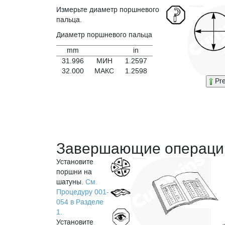
Измерьте диаметр поршневого
пальца.
Диаметр поршневого пальца
mm
in
31.996
МИН
1.2597
32.000
МАКС
1.2598
Pr
Завершающие операци
Установите
поршни на
шатуны.
См.
Процедуру 001-
054 в Разделе
1.
Установите