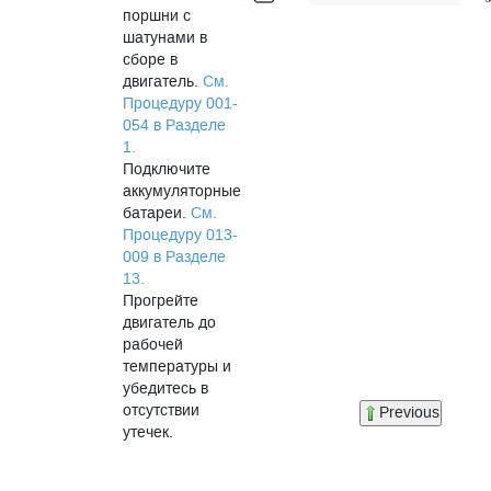
поршни с
шатунами в
сборе в
двигатель.
См.
Процедуру 001-
054 в Разделе
1.
Подключите
аккумуляторные
батареи.
См.
Процедуру 013-
009 в Разделе
13.
Прогрейте
двигатель до
рабочей
температуры и
убедитесь в
отсутствии
Previous
утечек.