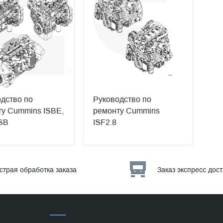
дство по
Руководство по
у Cummins ISBE,
ремонту Cummins
SB
ISF2.8
страя обработка заказа
Заказ экспресс дос