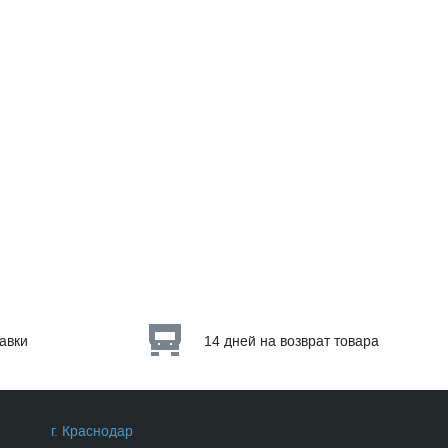
тавки
14 дней на возврат товара
г. Краснодар