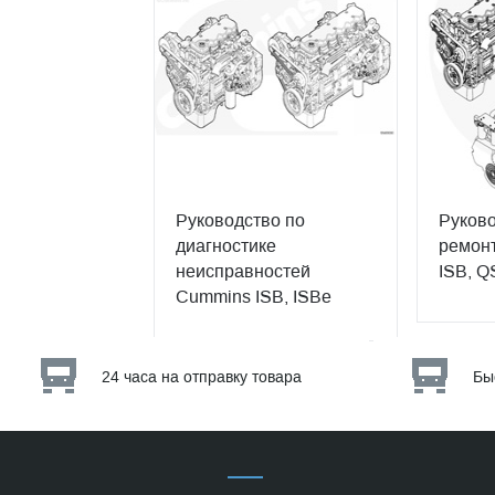
Руководство по
Руково
диагностике
ремонт
неисправностей
ISB, Q
Cummins ISB, ISBe
24 часа на отправку товара
Бы