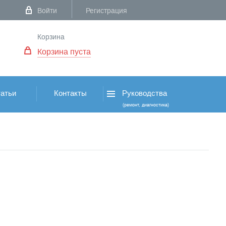
Войти
Регистрация
Корзина
Корзина пуста
атьи
Контакты
Руководства
(ремонт, диагностика)