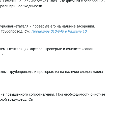
мы смазки на наличие утечек. Затяните фитинги с ослабленной
трали при необходимости.
урбонагнетателя и проверьте его на наличие засорения.
й трубопровод.
См.
Процедуру 010-045 в Разделе 10.
.
темы вентиляции картера. Проверьте и очистите клапан
 и .
кные трубопроводы и проверьте их на наличие следов масла
твие повышенного сопротивления. При необходимости очистите
ной воздуховод. См. .