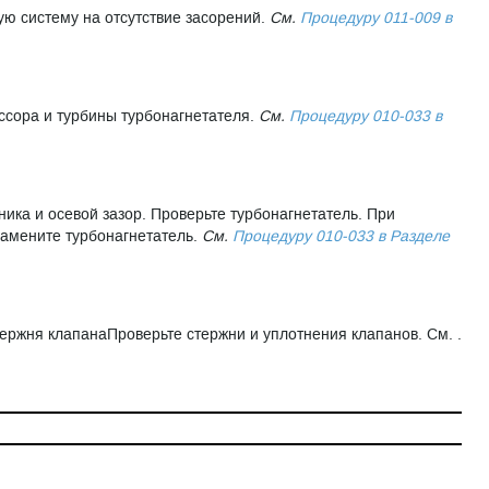
ую систему на отсутствие засорений.
См.
Процедуру 011-009 в
ссора и турбины турбонагнетателя.
См.
Процедуру 010-033 в
ика и осевой зазор. Проверьте турбонагнетатель. При
замените турбонагнетатель.
См.
Процедуру 010-033 в Разделе
тержня клапана
Проверьте стержни и уплотнения клапанов. См. .