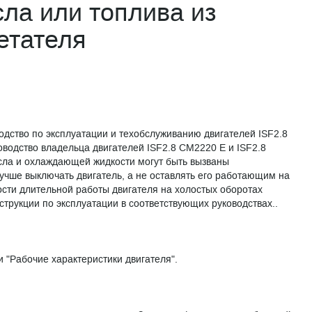
сла или топлива из
етателя
водство по эксплуатации и техобслуживанию двигателей ISF2.8
водство владельца двигателей ISF2.8 CM2220 E и ISF2.8
сла и охлаждающей жидкости могут быть вызваны
чше выключать двигатель, а не оставлять его работающим на
сти длительной работы двигателя на холостых оборотах
струкции по эксплуатации в соответствующих руководствах..
и "Рабочие характеристики двигателя".