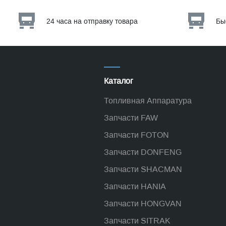
24 часа на отправку товара
Бы
Каталог
Топливная Аппаратура
Запчасти FAW
Запчасти FOTON
Запчасти DONFENG
Запчасти SHACMAN
Запчасти HANIA
Запчасти HONGVAN
Запчасти SITRAK