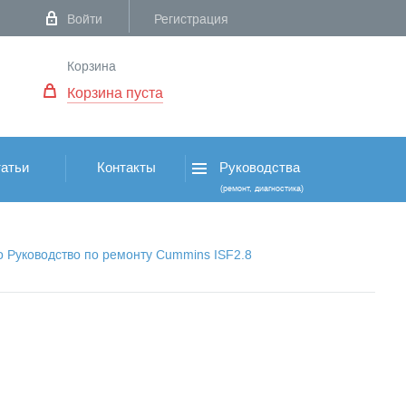
Войти
Регистрация
Корзина
Корзина пуста
атьи
Контакты
Руководства
(ремонт, диагностика)
о Руководство по ремонту Cummins ISF2.8