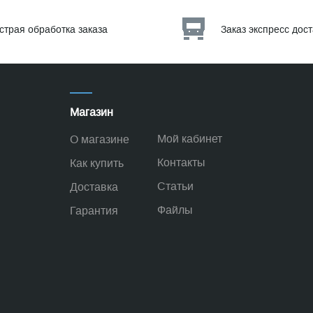
страя обработка заказа
Заказ экспресс дос
Магазин
Мой кабинет
О магазине
Контакты
Как купить
Статьи
Доставка
Файлы
Гарантия