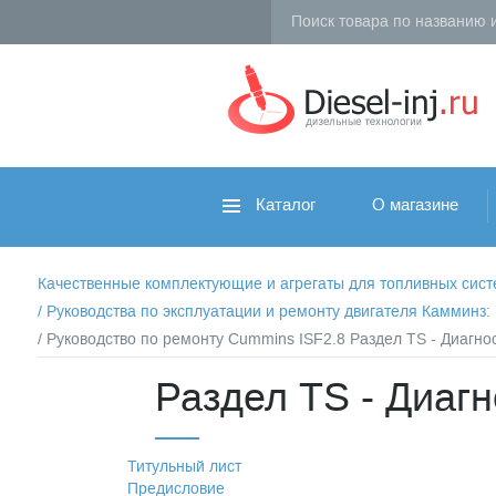
Каталог
О магазине
Качественные комплектующие и агрегаты для топливных систем 
/
Руководства по эксплуатации и ремонту двигателя Камминз
/ Руководство по ремонту Cummins ISF2.8 Раздел TS - Диагно
Раздел TS - Диаг
Титульный лист
Предисловие