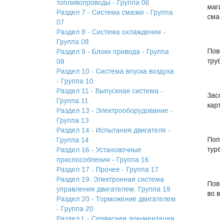
топливопроводы - Группа 06
маг
Раздел 7 - Система смазки - Группа
сма
07
Раздел 8 - Система охлаждения -
Группа 08
Пов
Раздел 9 - Блоки привода - Группа
тру
09
Раздел 10 - Система впуска воздуха
- Группа 10
Раздел 11 - Выпускная система -
Зас
Группа 11
кар
Раздел 13 - Электрооборудование -
Группа 13
Раздел 14 - Испытания двигателя -
Поп
Группа 14
тур
Раздел 16 - Установочные
приспособления - Группа 16
Раздел 17 - Прочее - Группа 17
Раздел 19. Электронная система
Пов
управления двигателем. Группа 19
во 
Раздел 20 - Торможение двигателем
- Группа 20
Раздел L - Сервисная документация