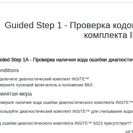
Guided Step 1 - Проверка код
комплекта 
ided Step 1A - Проверка наличия кода ошибки диагност
nditions
дключите диагностический комплект INSITE™.
верните пусковой включатель в положение ВКЛ.
инятая мера
оверьте наличие кода ошибки диагностического комплекта INSITE™
пользуйте диагностический комплект INSITE™ для считывания кодо
д ошибки диагностического комплекта INSITE™ 5023 присутствует?
НЕ