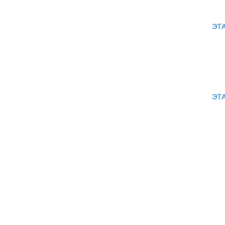
ЭТА
ЭТА