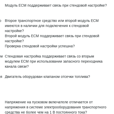
Модуль ECM поддерживает связь при стендовой настройке?
о
Второе транспортное средство или второй модуль ECM
имеются в наличии для подключения к стендовой
настройке?
Второй модуль ECM поддерживает связь при стендовой
настройке?
Проверка стендовой настройки успешна?
ем
Стендовая настройка поддерживает связь со вторым
модулем ECM при использовании запасного переходника
канала связи?
ля
Двигатель оборудован клапаном отсечки топлива?
Напряжение на пусковом включателе отличается от
напряжения в системе электрооборудования транспортного
средства не более чем на 1 В постоянного тока?