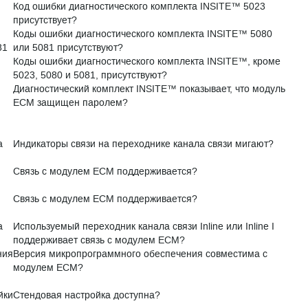
Код ошибки диагностического комплекта INSITE™ 5023
присутствует?
Коды ошибки диагностического комплекта INSITE™ 5080
81
или 5081 присутствуют?
Коды ошибки диагностического комплекта INSITE™, кроме
5023, 5080 и 5081, присутствуют?
Диагностический комплект INSITE™ показывает, что модуль
ЕСМ защищен паролем?
а
Индикаторы связи на переходнике канала связи мигают?
Связь с модулем ECM поддерживается?
Связь с модулем ECM поддерживается?
а
Используемый переходник канала связи Inline или Inline I
поддерживает связь с модулем ECM?
ния
Версия микропрограммного обеспечения совместима с
модулем ECM?
йки
Стендовая настройка доступна?