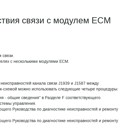
ствия связи с модулем ЕСМ
 связи.
телях с несколькими модулями ECM.
 неисправностей канала связи J1939 и J1587 между
ок-схемой можно использовать следующие четыре процедуры:
я - общие сведения" в Разделе F соответствующего
истемы управления.
ующего Руководства по диагностике неисправностей и ремонту
ующего Руководства по диагностике неисправностей и ремонту