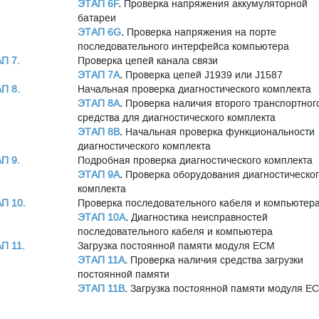
ЭТАП 6F
.
Проверка напряжения аккумуляторной
батареи
ЭТАП 6G
.
Проверка напряжения на порте
последовательного интерфейса компьютера
П 7.
Проверка цепей канала связи
ЭТАП 7A
.
Проверка цепей J1939 или J1587
П 8.
Начальная проверка диагностического комплекта
ЭТАП 8A
.
Проверка наличия второго транспортног
средства для диагностического комплекта
ЭТАП 8B
.
Начальная проверка функциональности
диагностического комплекта
П 9.
Подробная проверка диагностического комплекта
ЭТАП 9A
.
Проверка оборудования диагностическо
комплекта
П 10.
Проверка последовательного кабеля и компьютер
ЭТАП 10A
.
Диагностика неисправностей
последовательного кабеля и компьютера
П 11.
Загрузка постоянной памяти модуля ECM
ЭТАП 11A
.
Проверка наличия средства загрузки
постоянной памяти
ЭТАП 11B
.
Загрузка постоянной памяти модуля E