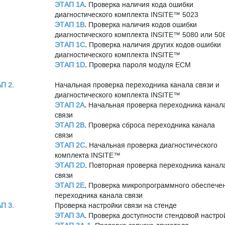
ЭТАП 1A
.
Проверка наличия кода ошибки
диагностического комплекта INSITE™ 5023
ЭТАП 1B
.
Проверка наличия кодов ошибки
диагностического комплекта INSITE™ 5080 или 50
ЭТАП 1C
.
Проверка наличия других кодов ошибки
диагностического комплекта INSITE™
ЭТАП 1D
.
Проверка пароля модуля ЕСМ
П 2.
Начальная проверка переходника канала связи и
диагностического комплекта INSITE™
ЭТАП 2A
.
Начальная проверка переходника канал
связи
ЭТАП 2B
.
Проверка сброса переходника канала
связи
ЭТАП 2C
.
Начальная проверка диагностического
комплекта INSITE™
ЭТАП 2D
.
Повторная проверка переходника канал
связи
ЭТАП 2E
.
Проверка микропрограммного обеспече
переходника канала связи
П 3.
Проверка настройки связи на стенде
ЭТАП 3A
.
Проверка доступности стендовой настро