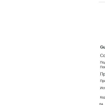
Gu
Co
По
По
Пр
Пр
Ис
Ко
ДА