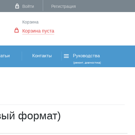
Войти
Регистрация
Корзина
Корзина пуста
атьи
Контакты
Руководства
(ремонт, диагностика)
вый формат)