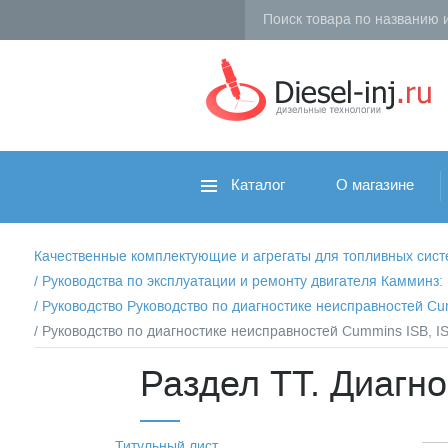
Каталог
О магазине
Качественные комплектующие и агрегаты для топливных систем 
/
Руководства по эксплуатации и ремонту двигателя Камминз
/
Руководство Руководство по диагностике неисправностей Cu
/ Руководство по диагностике неисправностей Cummins ISB, I
Раздел TТ. Диагн
Титульный лист