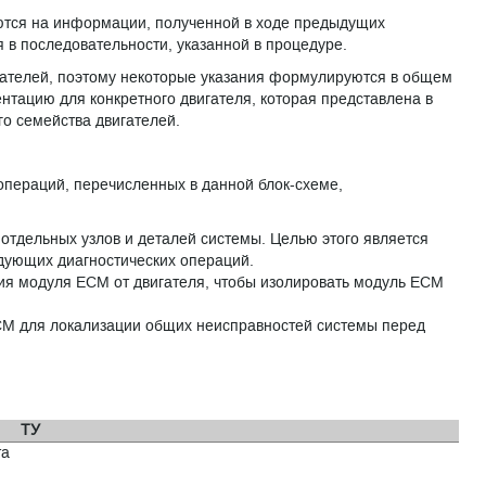
ются на информации, полученной в ходе предыдущих
 в последовательности, указанной в процедуре.
гателей, поэтому некоторые указания формулируются в общем
нтацию для конкретного двигателя, которая представлена в
го семейства двигателей.
операций, перечисленных в данной блок-схеме,
отдельных узлов и деталей системы. Целью этого является
дующих диагностических операций.
ния модуля ECM от двигателя, чтобы изолировать модуль ECM
ECM для локализации общих неисправностей системы перед
ТУ
та