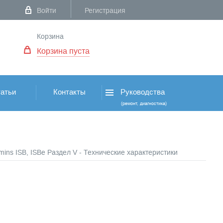
Войти
Регистрация
Корзина
Корзина пуста
атьи
Контакты
Руководства
(ремонт, диагностика)
ins ISB, ISBe Раздел V - Технические характеристики