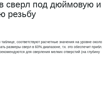
в сверл под дюймовую и
ю резьбу
аблице, соответствуют расчетные значения на уровне около
ть размеры сверл в 60% диапазоне, т.к. это обеспечит прибл.
рекомендуются для сверления мелких отверстий (на глубину