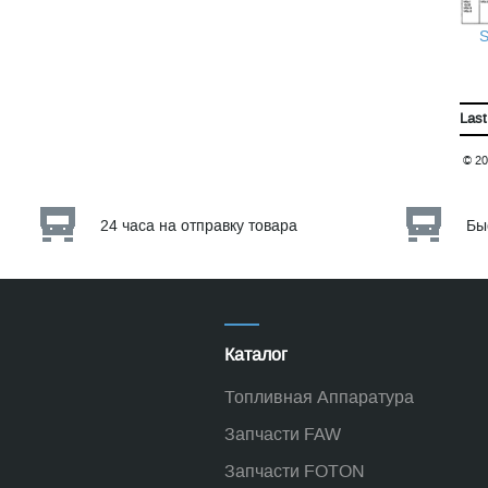
Last
© 20
24 часа на отправку товара
Бы
Каталог
Топливная Аппаратура
Запчасти FAW
Запчасти FOTON