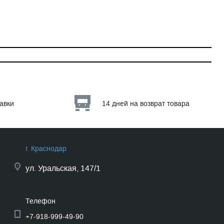
тавки
14 дней на возврат товара
г. Краснодар
ул.
Уральская, 147/1
Телефон
+7-918-999-49-90