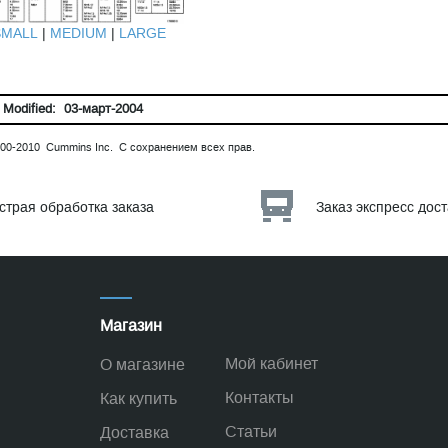
SMALL
|
MEDIUM
|
LARGE
 Modified: 03-март-2004
00-2010 Cummins Inc. С сохранением всех прав.
страя обработка заказа
Заказ экспресс дос
Магазин
Мой кабинет
О магазине
Контакты
Как купить
Статьи
Доставка