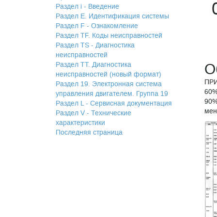
Раздел i - Введение
Раздел Е. Идентификация системы
Раздел F - Ознакомление
Раздел TF. Коды неисправностей
Раздел TS - Диагностика
неисправностей
Раздел TТ. Диагностика
О
неисправностей (новый формат)
ПРИ
Раздел 19. Электронная система
60%
управления двигателем. Группа 19
90%
Раздел L - Сервисная документация
мен
Раздел V - Технические
характеристики
Последняя страница