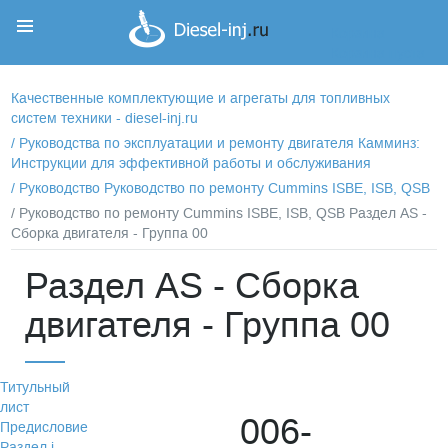
Корзина
Корзина пуста
Качественные комплектующие и агрегаты для топливных
систем техники - diesel-inj.ru
/
Руководства по эксплуатации и ремонту двигателя Камминз:
Инструкции для эффективной работы и обслуживания
/
Руководство Руководство по ремонту Cummins ISBE, ISB, QSB
/ Руководство по ремонту Cummins ISBE, ISB, QSB Раздел АS -
Сборка двигателя - Группа 00
Раздел АS - Сборка
двигателя - Группа 00
Титульный
лист
006-
Предисловие
Раздел i -