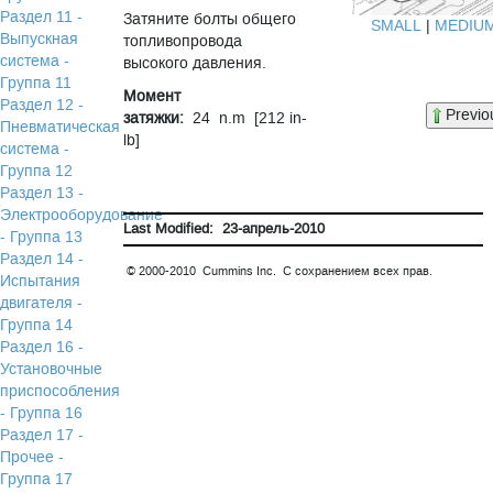
Раздел 11 -
Затяните болты общего
SMALL
|
MEDIU
Выпускная
топливопровода
система -
высокого давления.
Группа 11
Момент
Раздел 12 -
Previo
затяжки:
24 n.m [212 in-
Пневматическая
lb]
система -
Группа 12
Раздел 13 -
Электрооборудование
Last Modified: 23-апрель-2010
- Группа 13
Раздел 14 -
© 2000-2010 Cummins Inc. С сохранением всех прав.
Испытания
двигателя -
Группа 14
Раздел 16 -
Установочные
приспособления
- Группа 16
Раздел 17 -
Прочее -
Группа 17