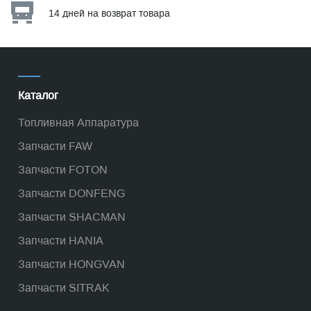
14 дней на возврат товара
Каталог
Топливная Аппаратура
Запчасти FAW
Запчасти FOTON
Запчасти DONFENG
Запчасти SHACMAN
Запчасти HANIA
Запчасти HONGVAN
Запчасти SITRAK