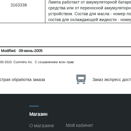
Лампа работает от аккумуляторной батар
3163338
средства или от переносной аккумулятор
устройством. Состав для масла - номер по
состав для охлаждающей жидкости - номер
 Modified: 09-июнь-2005
00-2010 Cummins Inc. С сохранением всех прав.
страя обработка заказа
Заказ экспресс дос
Магазин
Мой кабинет
О магазине