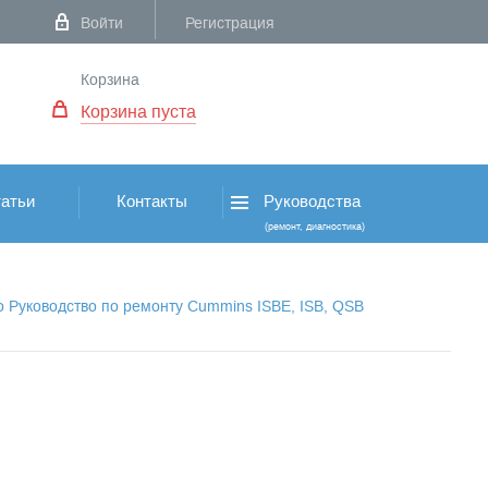
Войти
Регистрация
Корзина
Корзина пуста
атьи
Контакты
Руководства
(ремонт, диагностика)
о Руководство по ремонту Cummins ISBE, ISB, QSB