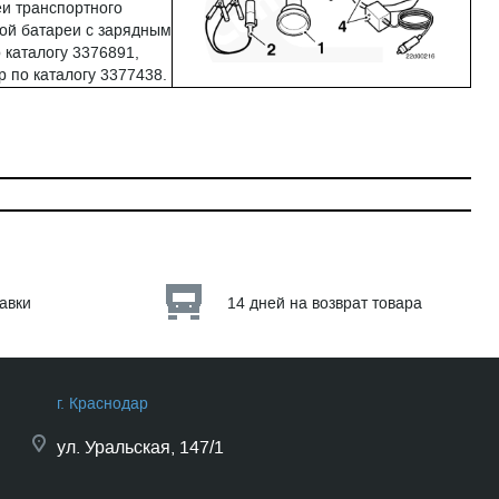
еи транспортного
ной батареи с зарядным
 каталогу 3376891,
 по каталогу 3377438.
тавки
14 дней на возврат товара
г. Краснодар
ул.
Уральская, 147/1