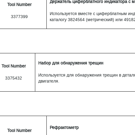
Держатель циферблатного индикатора с 
Tool Number
Используется вместе с циферблатным инд
3377399
каталогу 3824564 (метрический) или 4918
Набор для обнаружения трещин
Tool Number
Используется для обнаружения трещин в детал
3375432
двигателя.
Рефрактометр
Tool Number