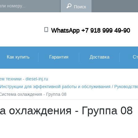
WhatsApp +7 918 999 49-90
Как купить
Гарантия
Доставка
Ст
техники - diesel-inj.ru
: Инструкции для эффективной работы и обслуживания
/
Руководств
 Система охлаждения - Группа 08
а охлаждения - Группа 08