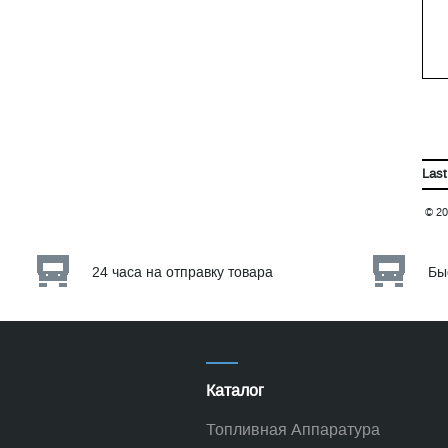
Last
© 20
24 часа на отправку товара
Бы
Каталог
Топливная Аппаратура