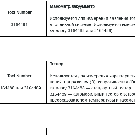
Манометр/вакуумметр
Tool Number
Используется для измерения давления то
3164491
в топливной системе. Используется вмест
каталогу 3164488 или 3164489).
Тестер
Tool Number
Используется для измерения характеристи
цепей: напряжения (В), сопротивления (Ом
164488 или 3164489
каталогу 3164488 — стандартный тестер. 
3164489 — автомобильный тестер с встр
преобразователем температуры и тахоме