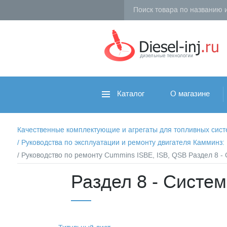
Каталог
О магазине
Качественные комплектующие и агрегаты для топливных систем 
/
Руководства по эксплуатации и ремонту двигателя Камминз
/ Руководство по ремонту Cummins ISBE, ISB, QSB Раздел 8 -
Раздел 8 - Систем