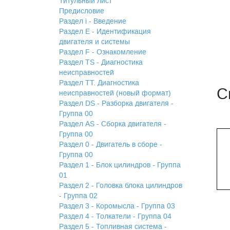
Титульный лист
Предисловие
Раздел i - Введение
Раздел Е - Идентификация
двигателя и системы
Раздел F - Ознакомление
Раздел TS - Диагностика
неисправностей
Раздел TТ. Диагностика
С
неисправностей (новый формат)
Раздел DS - Разборка двигателя -
Группа 00
Раздел АS - Сборка двигателя -
Группа 00
Раздел 0 - Двигатель в сборе -
Группа 00
Раздел 1 - Блок цилиндров - Группа
01
Раздел 2 - Головка блока цилиндров
- Группа 02
Раздел 3 - Коромысла - Группа 03
Раздел 4 - Толкатели - Группа 04
Раздел 5 - Топливная система -