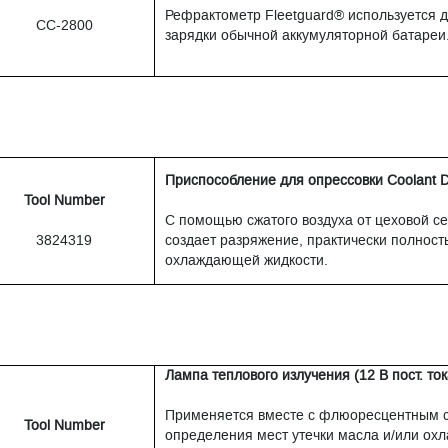
Рефрактометр Fleetguard® используется 
CC-2800
зарядки обычной аккумуляторной батареи
Приспособление для опрессовки Coolant 
Tool Number
С помощью сжатого воздуха от цеховой с
3824319
создает разряжение, практически полнос
охлаждающей жидкости.
Лампа теплового излучения (12 В пост. ток
Применяется вместе с флюоресцентным с
Tool Number
определения мест утечки масла и/или ох