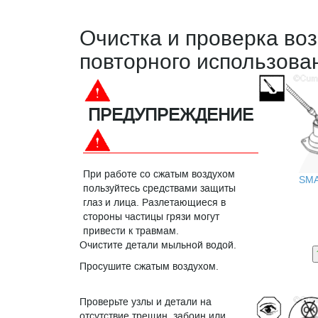
Очистка и проверка во
повторного использова
ПРЕДУПРЕЖДЕНИЕ
При работе со сжатым воздухом
SM
пользуйтесь средствами защиты
глаз и лица. Разлетающиеся в
стороны частицы грязи могут
привести к травмам.
Очистите детали мыльной водой.
Просушите сжатым воздухом.
Проверьте узлы и детали на
отсутствие трещин, забоин или