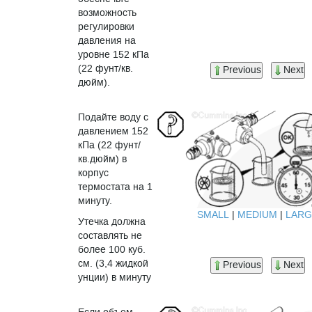
возможность
регулировки
давления на
уровне 152 кПа
(22 фунт/кв.
Previous
Next
дюйм).
Подайте воду с
давлением 152
кПа (22 фунт/
кв.дюйм) в
корпус
термостата на 1
минуту.
SMALL
|
MEDIUM
|
LARG
Утечка должна
составлять не
более 100 куб.
см. (3,4 жидкой
Previous
Next
унции) в минуту