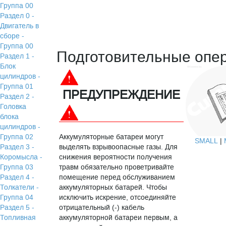
Группа 00
Раздел 0 -
Двигатель в
сборе -
Группа 00
Подготовительные опе
Раздел 1 -
Блок
цилиндров -
Группа 01
ПРЕДУПРЕЖДЕНИЕ
Раздел 2 -
Головка
блока
цилиндров -
Группа 02
Аккумуляторные батареи могут
SMALL
|
Раздел 3 -
выделять взрывоопасные газы. Для
Коромысла -
снижения вероятности получения
Группа 03
травм обязательно проветривайте
Раздел 4 -
помещение перед обслуживанием
Толкатели -
аккумуляторных батарей. Чтобы
Группа 04
исключить искрение, отсоединяйте
Раздел 5 -
отрицательный (-) кабель
Топливная
аккумуляторной батареи первым, а