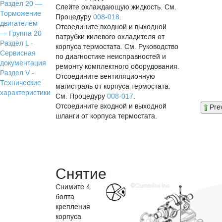
Раздел 20 —
Слейте охлаждающую жидкость. См.
Торможение
Процедуру
008-018
.
двигателем
Отсоедините входной и выходной
— Группа 20
патрубки килевого охладителя от
Раздел L -
корпуса термостата. См. Руководство
Сервисная
по диагностике неисправностей и
документация
ремонту комплектного оборудования.
Раздел V -
Отсоедините вентиляционную
Технические
магистраль от корпуса термостата.
характеристики
См. Процедуру
008-017
.
Отсоедините входной и выходной
Pre
шланги от корпуса термостата.
Снятие
Снимите 4
болта
крепления
корпуса