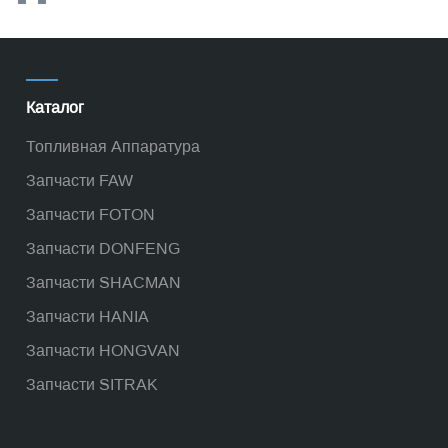
Каталог
Топливная Аппаратура
Запчасти FAW
Запчасти FOTON
Запчасти DONFENG
Запчасти SHACMAN
Запчасти HANIA
Запчасти HONGVAN
Запчасти SITRAK