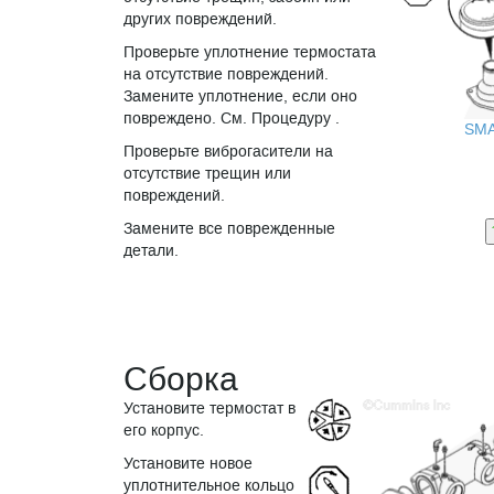
других повреждений.
Проверьте уплотнение термостата
на отсутствие повреждений.
Замените уплотнение, если оно
повреждено. См. Процедуру .
SM
Проверьте виброгасители на
отсутствие трещин или
повреждений.
Замените все поврежденные
детали.
Сборка
Установите термостат в
его корпус.
Установите новое
уплотнительное кольцо