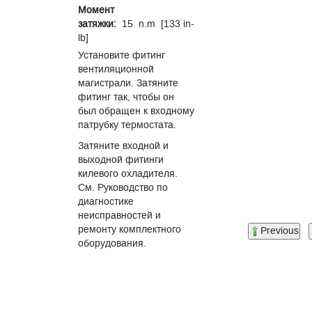
Момент
затяжки:
15 n.m [133 in-
lb]
Установите фитинг
вентиляционной
магистрали. Затяните
фитинг так, чтобы он
был обращен к входному
патрубку термостата.
Затяните входной и
выходной фитинги
килевого охладителя.
См. Руководство по
диагностике
неисправностей и
ремонту комплектного
Previous
оборудования.