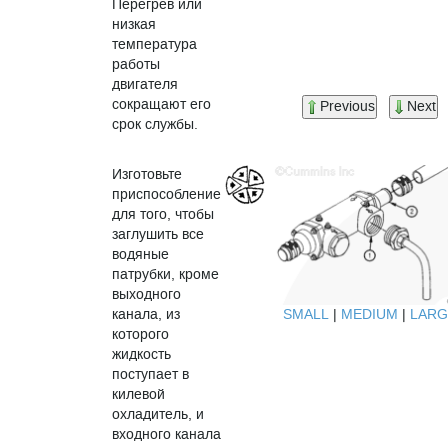
Перегрев или
низкая
температура
работы
двигателя
сокращают его
Previous
Next
срок службы.
Изготовьте
приспособление
для того, чтобы
заглушить все
водяные
патрубки, кроме
выходного
SMALL
|
MEDIUM
|
LARG
канала, из
которого
жидкость
поступает в
килевой
охладитель, и
входного канала