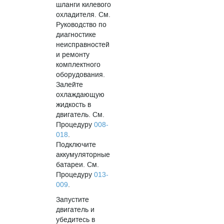
шланги килевого
охладителя. См.
Руководство по
диагностике
неисправностей
и ремонту
комплектного
оборудования.
Залейте
охлаждающую
жидкость в
двигатель. См.
Процедуру
008-
018
.
Подключите
аккумуляторные
батареи. См.
Процедуру
013-
009
.
Запустите
двигатель и
убедитесь в