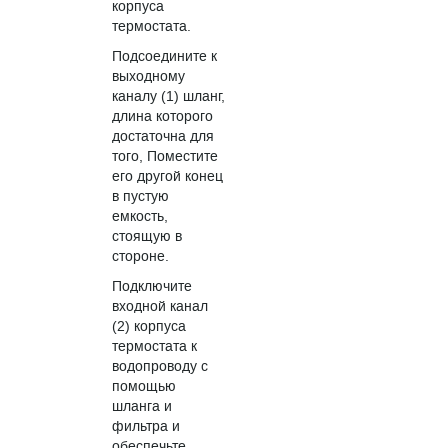
корпуса
термостата.
Подсоедините к
выходному
каналу (1) шланг,
длина которого
достаточна для
того, Поместите
его другой конец
в пустую
емкость,
стоящую в
стороне.
Подключите
входной канал
(2) корпуса
термостата к
водопроводу с
помощью
шланга и
фильтра и
обеспечьте