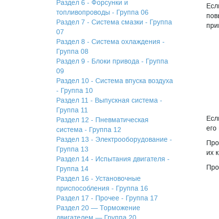
Раздел 6 - Форсунки и
Есл
топливопроводы - Группа 06
пов
Раздел 7 - Система смазки - Группа
при
07
Раздел 8 - Система охлаждения -
Группа 08
Раздел 9 - Блоки привода - Группа
09
Раздел 10 - Система впуска воздуха
- Группа 10
Раздел 11 - Выпускная система -
Группа 11
Есл
Раздел 12 - Пневматическая
его
система - Группа 12
Раздел 13 - Электрооборудование -
Про
Группа 13
их 
Раздел 14 - Испытания двигателя -
Про
Группа 14
Раздел 16 - Установочные
приспособления - Группа 16
Раздел 17 - Прочее - Группа 17
Раздел 20 — Торможение
двигателем — Группа 20