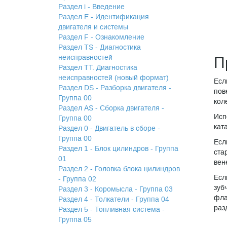
Раздел i - Введение
Раздел Е - Идентификация
двигателя и системы
Раздел F - Ознакомление
Раздел TS - Диагностика
неисправностей
П
Раздел TТ. Диагностика
неисправностей (новый формат)
Есл
Раздел DS - Разборка двигателя -
пов
Группа 00
кол
Раздел АS - Сборка двигателя -
Исп
Группа 00
кат
Раздел 0 - Двигатель в сборе -
Группа 00
Есл
Раздел 1 - Блок цилиндров - Группа
ста
01
вен
Раздел 2 - Головка блока цилиндров
Есл
- Группа 02
зуб
Раздел 3 - Коромысла - Группа 03
фла
Раздел 4 - Толкатели - Группа 04
раз
Раздел 5 - Топливная система -
Группа 05