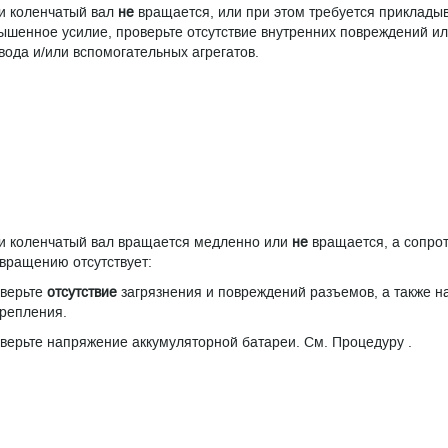
и коленчатый вал
не
вращается, или при этом требуется приклады
ышенное усилие, проверьте отсутствие внутренних повреждений ил
вода и/или вспомогательных агрегатов.
и коленчатый вал вращается медленно или
не
вращается, а сопро
 вращению отсутствует:
верьте
отсутствие
загрязнения и повреждений разъемов, а также н
крепления.
верьте напряжение аккумуляторной батареи. См. Процедуру .