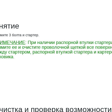
нятие
мите 3 болта и стартер.
ИМЕЧАНИЕ
: При наличии распорной втулки стартер
имите ее и очистите проволочной щеткой все поверх
жду стартером, распорной втулкой стартера и карте
ховика.
чистка и проверка возможности