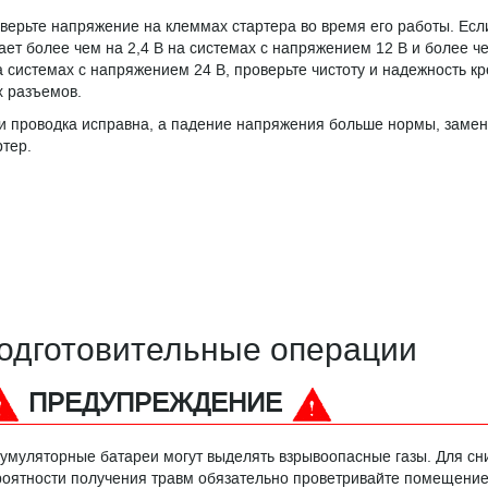
верьте напряжение на клеммах стартера во время его работы. Есл
ает более чем на 2,4 В на системах с напряжением 12 В и более че
а системах с напряжением 24 В, проверьте чистоту и надежность к
х разъемов.
и проводка исправна, а падение напряжения больше нормы, замен
ртер.
одготовительные операции
ПРЕДУПРЕЖДЕНИЕ
кумуляторные батареи могут выделять взрывоопасные газы. Для с
роятности получения травм обязательно проветривайте помещени