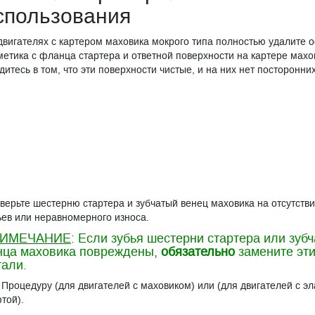
спользования
двигателях с картером маховика мокрого типа полностью удалите о
метика с фланца стартера и ответной поверхности на картере махо
дитесь в том, что эти поверхности чистые, и на них нет посторонних
верьте шестерню стартера и зубчатый венец маховика на отсутстви
ьев или неравномерного износа.
ИМЕЧАНИЕ
: Если зубья шестерни стартера или зубч
нца маховика повреждены,
обязательно
замените эт
тали.
 Процедуру (для двигателей с маховиком) или (для двигателей с э
той).