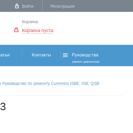
Войти
Регистрация
Корзина
Корзина пуста
атьи
Контакты
Руководства
(ремонт, диагностика)
о Руководство по ремонту Cummins ISBE, ISB, QSB
13