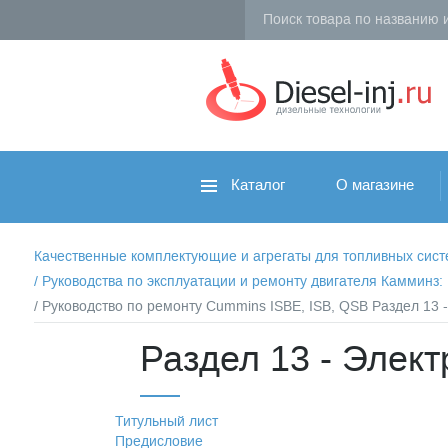
Каталог
О магазине
Качественные комплектующие и агрегаты для топливных систем 
/
Руководства по эксплуатации и ремонту двигателя Камминз
/ Руководство по ремонту Cummins ISBE, ISB, QSB Раздел 13 
Раздел 13 - Элект
Титульный лист
Предисловие