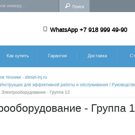
WhatsApp +7 918 999 49-90
Как купить
Гарантия
Доставка
Ст
техники - diesel-inj.ru
: Инструкции для эффективной работы и обслуживания
/
Руководств
- Электрооборудование - Группа 13
рооборудование - Группа 