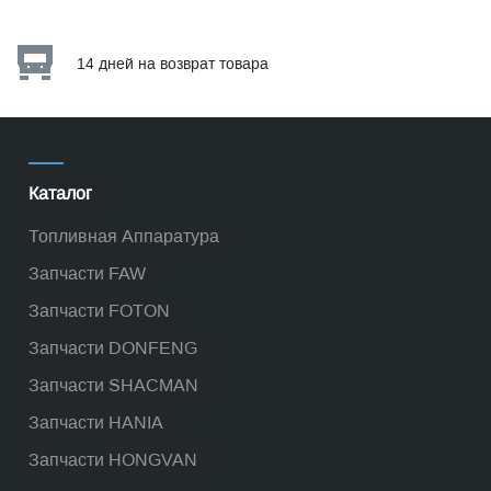
14 дней на возврат товара
Каталог
Топливная Аппаратура
Запчасти FAW
Запчасти FOTON
Запчасти DONFENG
Запчасти SHACMAN
Запчасти HANIA
Запчасти HONGVAN