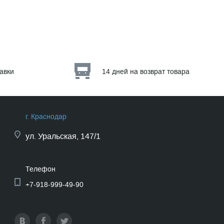
тавки
14 дней на возврат товара
г. Краснодар
ул.
Уральская, 147/1
Телефон
+7-918-999-49-90