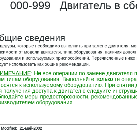
000-999 Двигатель в сб
бщие сведения
цедуры, которые необходимо выполнить при замене двигателя, мог
исимости от модели двигателя, типа оборудования, наличия допол
рудования и используемых приспособлений. Перечисленные ниже
дует использовать как общие рекомендации.
ИМЕЧАНИЕ
:
Не
все операции по замене двигателя 
ем типам оборудования. Выполняйте
только
те опера
носятся к используемому оборудованию. При снятии
я получения доступа к двигателю следуйте инструкц
блюдайте меры предосторожности, рекомендованны
оизводителем оборудования.
 Modified: 21-май-2002