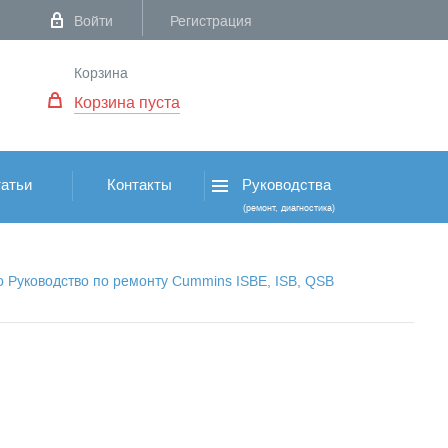
Войти
Регистрация
Корзина
Корзина пуста
атьи
Контакты
Руководства
(ремонт, диагностика)
о Руководство по ремонту Cummins ISBE, ISB, QSB