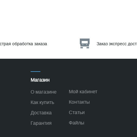
страя обработка заказа
Заказ экспресс дос
Магазин
Мой кабинет
О магазине
Контакты
Как купить
Статьи
Доставка
Файлы
Гарантия