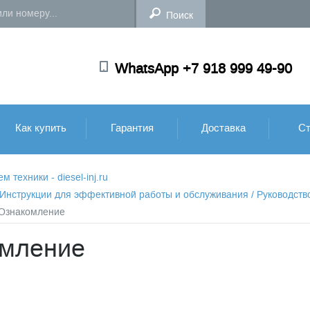
WhatsApp +7 918 999 49-90
Как купить
Гарантия
Доставка
Ст
техники - diesel-inj.ru
: Инструкции для эффективной работы и обслуживания
/
Руководств
- Ознакомление
омление