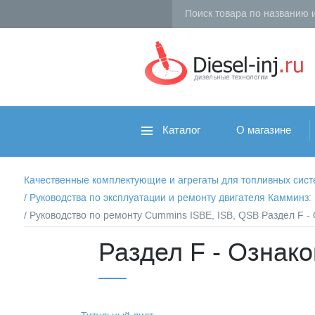
Каталог
О магазине
Качественные комплектующие и агрегаты для топливных систем 
/
Руководства по эксплуатации и ремонту двигателя Камминз
/ Руководство по ремонту Cummins ISBE, ISB, QSB Раздел F 
Раздел F - Ознак