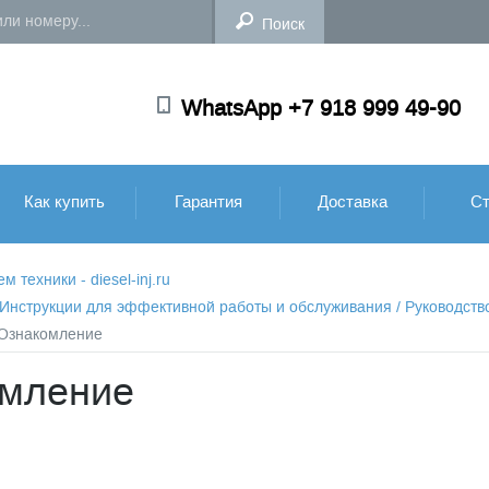
WhatsApp +7 918 999 49-90
Как купить
Гарантия
Доставка
Ст
техники - diesel-inj.ru
: Инструкции для эффективной работы и обслуживания
/
Руководств
- Ознакомление
омление