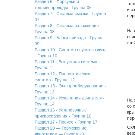
Раздел 6 - Форсунки и
тол
топливопроводы - Группа 06
и о
Раздел 7 - Система смазки - Группа
пер
07
Раздел 8 - Система охлаждения -
На 
Группа 08
сни
Раздел 9 - Блоки привода - Группа
это
09
Раздел 10 - Система впуска воздуха
- Группа 10
Раздел 11 - Выпускная система -
Группа 11
Раздел 12 - Пневматическая
система - Группа 12
Раздел 13 - Электрооборудование -
Группа 13
Раздел 14 - Испытания двигателя -
На 
Группа 14
со 
Раздел 16 - Установочные
кры
приспособления - Группа 16
пер
Раздел 17 - Прочее - Группа 17
Охл
Раздел 20 — Торможение
вер
двигателем — Группа 20