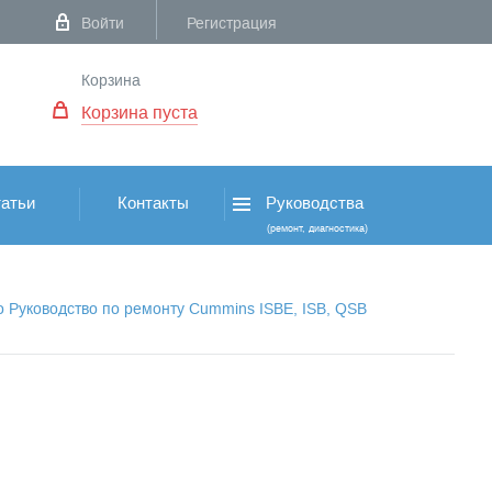
Войти
Регистрация
Корзина
Корзина пуста
атьи
Контакты
Руководства
(ремонт, диагностика)
о Руководство по ремонту Cummins ISBE, ISB, QSB