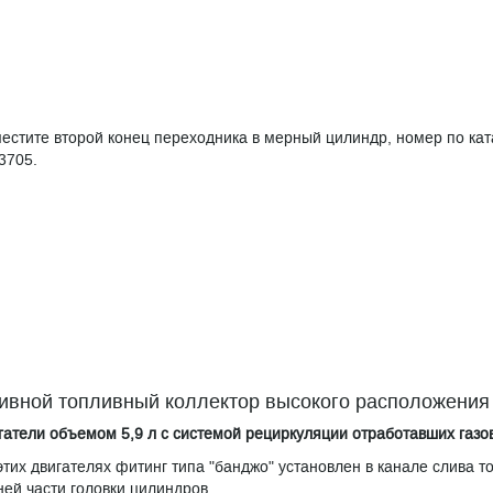
естите второй конец переходника в мерный цилиндр, номер по кат
3705.
ивной топливный коллектор высокого расположения 
гатели объемом 5,9 л с системой рециркуляции отработавших газо
этих двигателях фитинг типа "банджо" установлен в канале слива т
ней части головки цилиндров.