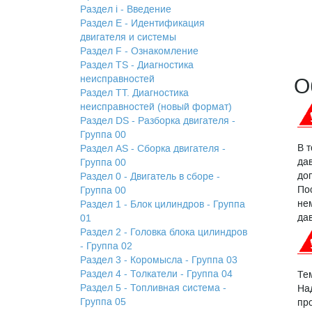
Раздел i - Введение
Раздел Е - Идентификация
двигателя и системы
Раздел F - Ознакомление
Раздел TS - Диагностика
неисправностей
О
Раздел TТ. Диагностика
неисправностей (новый формат)
Раздел DS - Разборка двигателя -
Группа 00
В 
Раздел АS - Сборка двигателя -
да
Группа 00
до
Раздел 0 - Двигатель в сборе -
По
Группа 00
не
Раздел 1 - Блок цилиндров - Группа
да
01
Раздел 2 - Головка блока цилиндров
- Группа 02
Раздел 3 - Коромысла - Группа 03
Раздел 4 - Толкатели - Группа 04
Те
Раздел 5 - Топливная система -
На
Группа 05
пр