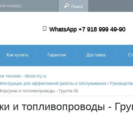
WhatsApp +7 918 999 49-90
Как купить
Гарантия
Доставка
Ст
техники - diesel-inj.ru
: Инструкции для эффективной работы и обслуживания
/
Руководств
 Форсунки и топливопроводы - Группа 06
ки и топливопроводы - Гру