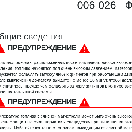
006-026 Ф
бщие сведения
ПРЕДУПРЕЖДЕНИЕ
топливопроводах, расположенных после топливного насоса высоког
вления, топливо находится под очень высоким давлением. Категори
пускается ослаблять затяжку любых фитингов при работающем двиг
сле выключения двигателя выждите не менее 10 минут, чтобы давл
м снизилось, прежде чем ослаблять затяжку фитингов в контуре выс
вления топливной системы.
ПРЕДУПРЕЖДЕНИЕ
мпература топлива в сливной магистрали может быть очень высоко
деньте защитные очки, перчатки и спецодежду при выполнении это
оверки. Избегайте контакта с топливом, выходящим из сливной маг