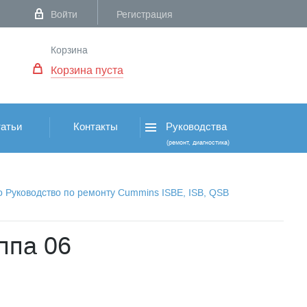
Войти
Регистрация
Корзина
Корзина пуста
атьи
Контакты
Руководства
(ремонт, диагностика)
о Руководство по ремонту Cummins ISBE, ISB, QSB
ппа 06