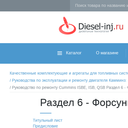
Каталог
О магазине
Качественные комплектующие и агрегаты для топливных систем 
/
Руководства по эксплуатации и ремонту двигателя Камминз
/ Руководство по ремонту Cummins ISBE, ISB, QSB Раздел 6 -
Раздел 6 - Форсун
Титульный лист
Предисловие