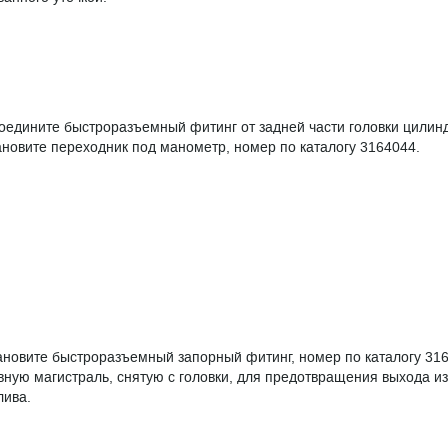
оедините быстроразъемный фитинг от задней части головки цилин
ановите переходник под манометр, номер по каталогу 3164044.
ановите быстроразъемный запорный фитинг, номер по каталогу 316
вную магистраль, снятую с головки, для предотвращения выхода из
лива.