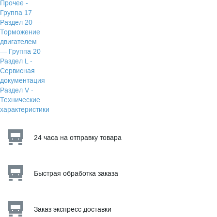
Прочее -
Группа 17
Раздел 20 —
Торможение
двигателем
— Группа 20
Раздел L -
Сервисная
документация
Раздел V -
Технические
характеристики
24 часа на отправку товара
Быстрая обработка заказа
Заказ экспресс доставки