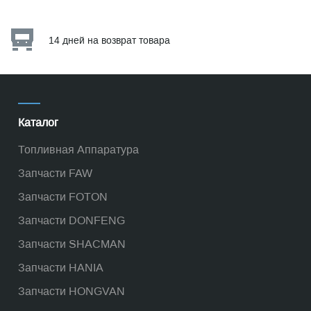
14 дней на возврат товара
Каталог
Топливная Аппаратура
Запчасти FAW
Запчасти FOTON
Запчасти DONFENG
Запчасти SHACMAN
Запчасти HANIA
Запчасти HONGVAN