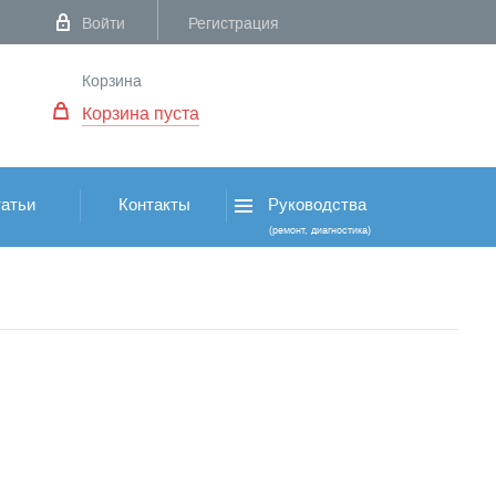
Войти
Регистрация
Корзина
Корзина пуста
атьи
Контакты
Руководства
(ремонт, диагностика)