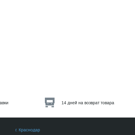
тавки
14 дней на возврат товара
г. Краснодар