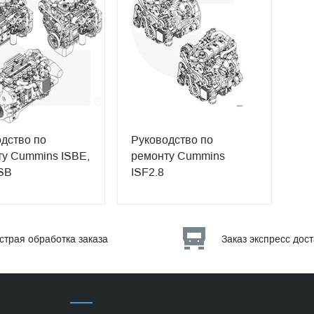
дство по
Руководство по
у Cummins ISBE,
ремонту Cummins
SB
ISF2.8
страя обработка заказа
Заказ экспресс дос