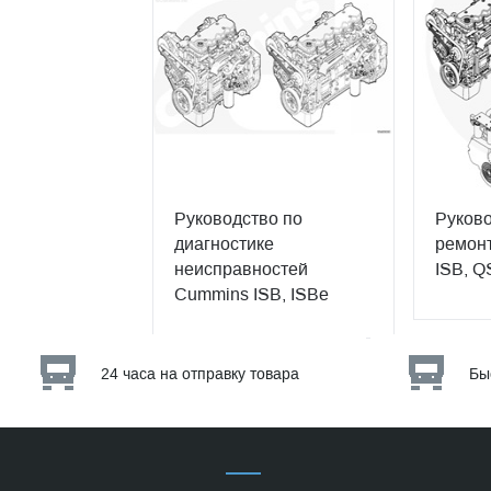
Руководство по
Руково
диагностике
ремонт
неисправностей
ISB, Q
Cummins ISB, ISBe
24 часа на отправку товара
Бы