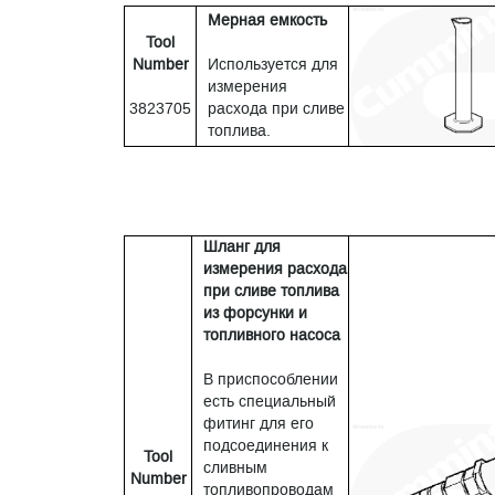
Мерная емкость
Tool
Number
Используется для
измерения
3823705
расхода при сливе
топлива.
Шланг для
измерения расхода
при сливе топлива
из форсунки и
топливного насоса
В приспособлении
есть специальный
фитинг для его
подсоединения к
Tool
сливным
Number
топливопроводам