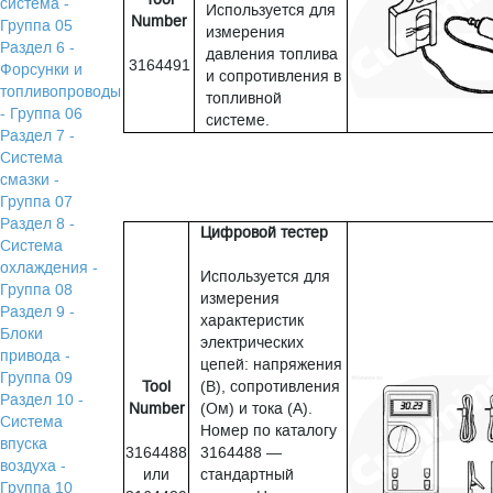
система -
Используется для
Number
Группа 05
измерения
Раздел 6 -
давления топлива
3164491
Форсунки и
и сопротивления в
топливопроводы
топливной
- Группа 06
системе.
Раздел 7 -
Система
смазки -
Группа 07
Раздел 8 -
Цифровой тестер
Система
охлаждения -
Используется для
Группа 08
измерения
Раздел 9 -
характеристик
Блоки
электрических
привода -
цепей: напряжения
Группа 09
Tool
(В), сопротивления
Раздел 10 -
Number
(Ом) и тока (А).
Система
Номер по каталогу
впуска
3164488
3164488 —
воздуха -
или
стандартный
Группа 10