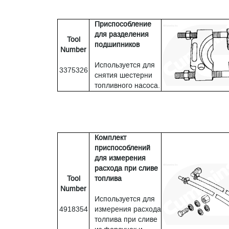
Приспособление
для разделения
Tool
подшипников
Number
Используется для
3375326
снятия шестерни
топливного насоса.
Комплект
приспособлений
для измерения
расхода при сливе
Tool
топлива
Number
Используется для
4918354
измерения расхода
толпива при сливе