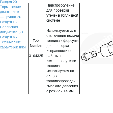
Раздел 20 —
Приспособление
Торможение
для проверки
двигателем
утечек в топливной
— Группа 20
системе
Раздел L -
Сервисная
Используется для
документация
отключения подачи
Раздел V -
Tool
топлива к форсунке
Технические
Number
для проверки
характеристики
исправности ее
3164325
работы и
измерения утечки
топлива
Используется на
общих
топливопроводах
высокого давления
с резьбой 14 мм.