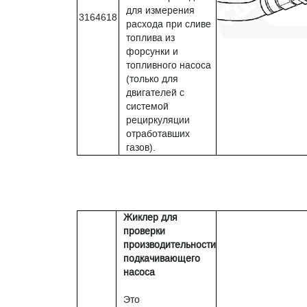
для измерения
3164618
расхода при сливе
топлива из
форсунки и
топливного насоса
(только для
двигателей с
системой
рециркуляции
отработавших
газов).
Жиклер для
проверки
производительности
подкачивающего
насоса
Это