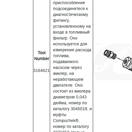
приспособление
подсоединятеся к
диагностическому
фитингу,
установленному на
входе в топливный
фильтр. Оно
используется для
измерения расхода
Tool
топлива,
Number
подаваемого
насосом через
3164621
жиклер, на
неработающем
двигателе. Оно
состоит из жиклера
диаметром 0,043
дюйма, номер по
каталогу 3045018, и
муфты
Compuchek®,
номер по каталогу