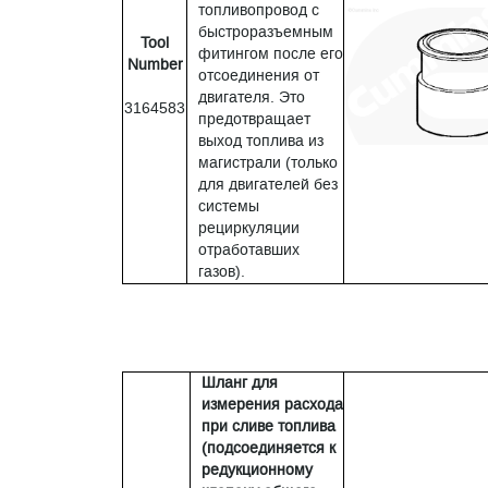
топливопровод с
быстроразъемным
Tool
фитингом после его
Number
отсоединения от
двигателя. Это
3164583
предотвращает
выход топлива из
магистрали (только
для двигателей без
системы
рециркуляции
отработавших
газов).
Шланг для
измерения расхода
при сливе топлива
(подсоединяется к
редукционному