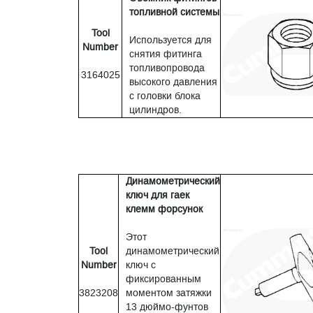
топливной системы
Tool
Используется для
Number
снятия фитинга
топливопровода
3164025
высокого давления
с головки блока
цилиндров.
Динамометрический
ключ для гаек
клемм форсунок
Этот
Tool
динамометрический
Number
ключ с
фиксированным
3823208
моментом затяжки
13 дюймо-фунтов