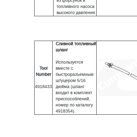
из форсунок и
топливного насоса
высокого давления.
Сливной топливный
шланг
Используется
Tool
вместе с
Number
быстроразъемным
штуцером 5/16
4918433
дюйма (шланг
входит в комплект
приспособлений,
номер по каталогу
4918354).