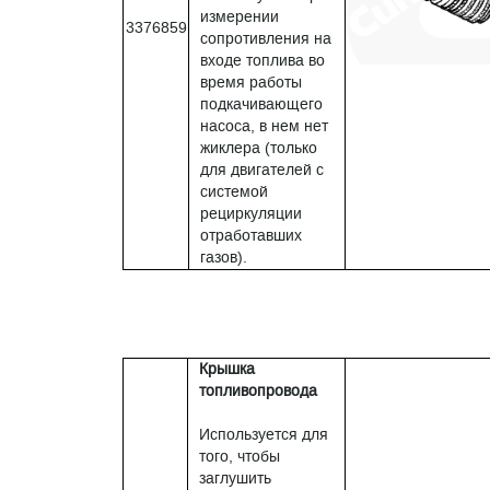
измерении
3376859
сопротивления на
входе топлива во
время работы
подкачивающего
насоса, в нем нет
жиклера (только
для двигателей с
системой
рециркуляции
отработавших
газов).
Крышка
топливопровода
Используется для
того, чтобы
заглушить