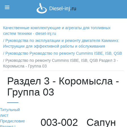
Корзина
Корзина пуста
Качественные комплектующие и агрегаты для топливных
систем техники - diesel-inj.ru
/
Руководства по эксплуатации и ремонту двигателя Камминз:
Инструкции для эффективной работы и обслуживания
/
Руководство Руководство по ремонту Cummins ISBE, ISB, QSB
/ Руководство по ремонту Cummins ISBE, ISB, QSB Раздел 3 -
Коромысла - Группа 03
Раздел 3 - Коромысла -
Группа 03
Титульный
лист
003-002 Сапун
Предисловие
Раздел i -