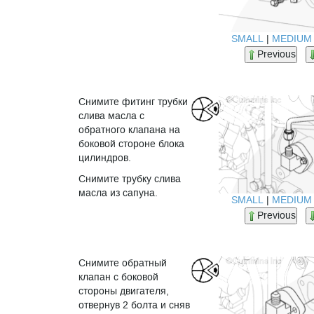
SMALL
|
MEDIUM
Previous
Снимите фитинг трубки
слива масла с
обратного клапана на
боковой стороне блока
цилиндров.
Снимите трубку слива
масла из сапуна.
SMALL
|
MEDIUM
Previous
Снимите обратный
клапан с боковой
стороны двигателя,
отвернув 2 болта и сняв