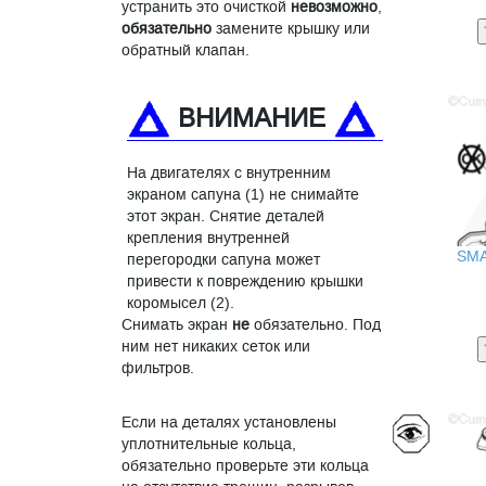
устранить это очисткой
невозможно
,
обязательно
замените крышку или
обратный клапан.
ВНИМАНИЕ
На двигателях с внутренним
экраном сапуна (1) не снимайте
этот экран. Снятие деталей
крепления внутренней
SM
перегородки сапуна может
привести к повреждению крышки
коромысел (2).
Снимать экран
не
обязательно. Под
ним нет никаких сеток или
фильтров.
Если на деталях установлены
уплотнительные кольца,
обязательно проверьте эти кольца