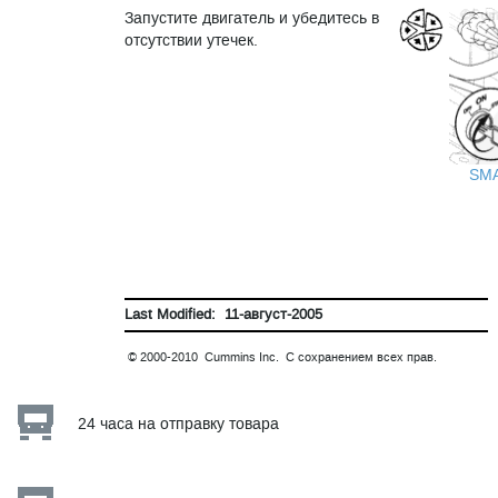
Запустите двигатель и убедитесь в
отсутствии утечек.
SM
Last Modified: 11-август-2005
© 2000-2010 Cummins Inc. С сохранением всех прав.
24 часа на отправку товара