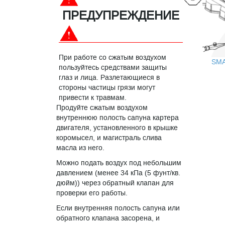
ПРЕДУПРЕЖДЕНИЕ
При работе со сжатым воздухом
SM
пользуйтесь средствами защиты
глаз и лица. Разлетающиеся в
стороны частицы грязи могут
привести к травмам.
Продуйте сжатым воздухом
внутреннюю полость сапуна картера
двигателя, установленного в крышке
коромысел, и магистраль слива
масла из него.
Можно подать воздух под небольшим
давлением (менее 34 кПа (5 фунт/кв.
дюйм)) через обратный клапан для
проверки его работы.
Если внутренняя полость сапуна или
обратного клапана засорена, и