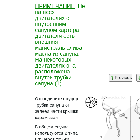
ПРИМЕЧАНИЕ
: Не
на всех
двигателях с
внутренним
сапуном картера
двигателя есть
внешняя
магистраль слива
масла из сапуна.
На некоторых
двигателях она
расположена
внутри трубки
Previous
сапуна (1).
Отсоедините штуцер
трубки сапуна от
задней части крышки
коромысел.
В общем случае
используются 2 типа
штуцеров трубки