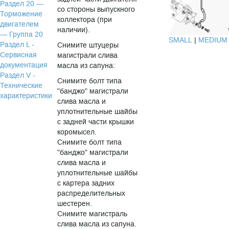
Раздел 20 —
со стороны выпускного
Торможение
коллектора (при
двигателем
наличии).
— Группа 20
SMALL
|
MEDIUM
Раздел L -
Снимите штуцеры
Сервисная
магистрали слива
документация
масла из сапуна:
Раздел V -
Снимите болт типа
Технические
"банджо" магистрали
характеристики
слива масла и
уплотнительные шайбы
с задней части крышки
коромысел.
Снимите болт типа
"банджо" магистрали
слива масла и
уплотнительные шайбы
с картера задних
распределительных
шестерен.
Снимите магистраль
слива масла из сапуна.