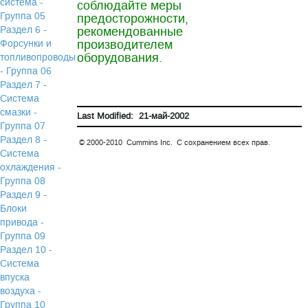
система -
соблюдайте меры
Группа 05
предосторожности,
Раздел 6 -
рекомендованные
производителем
Форсунки и
оборудования.
топливопроводы
- Группа 06
Раздел 7 -
Система
смазки -
Last Modified: 21-май-2002
Группа 07
Раздел 8 -
© 2000-2010 Cummins Inc. С сохранением всех прав.
Система
охлаждения -
Группа 08
Раздел 9 -
Блоки
привода -
Группа 09
Раздел 10 -
Система
впуска
воздуха -
Группа 10