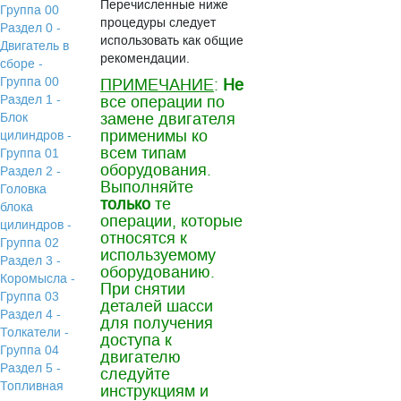
Перечисленные ниже
Группа 00
процедуры следует
Раздел 0 -
использовать как общие
Двигатель в
рекомендации.
сборе -
Группа 00
ПРИМЕЧАНИЕ
:
Не
Раздел 1 -
все операции по
замене двигателя
Блок
применимы ко
цилиндров -
всем типам
Группа 01
оборудования.
Раздел 2 -
Выполняйте
Головка
только
те
блока
операции, которые
цилиндров -
относятся к
Группа 02
используемому
Раздел 3 -
оборудованию.
Коромысла -
При снятии
Группа 03
деталей шасси
Раздел 4 -
для получения
Толкатели -
доступа к
Группа 04
двигателю
Раздел 5 -
следуйте
Топливная
инструкциям и