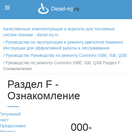
Корзина
Корзина пуста
Качественные комплектующие и агрегаты для топливных
систем техники - diesel-inj.ru
/
Руководства по эксплуатации и ремонту двигателя Камминз:
Инструкции для эффективной работы и обслуживания
/
Руководство Руководство по ремонту Cummins ISBE, ISB, QSB
/ Руководство по ремонту Cummins ISBE, ISB, QSB Раздел F -
Ознакомление
Раздел F -
Ознакомление
Титульный
лист
000-
Предисловие
Раздел i -