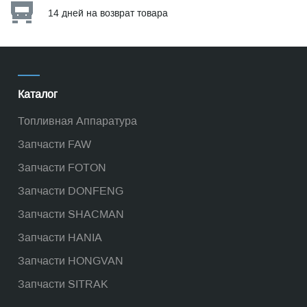
14 дней на возврат товара
Каталог
Топливная Аппаратура
Запчасти FAW
Запчасти FOTON
Запчасти DONFENG
Запчасти SHACMAN
Запчасти HANIA
Запчасти HONGVAN
Запчасти SITRAK