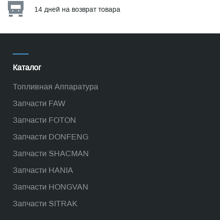
14 дней на возврат товара
Каталог
Топливная Аппаратура
Запчасти FAW
Запчасти FOTON
Запчасти DONFENG
Запчасти SHACMAN
Запчасти HANIA
Запчасти HONGVAN
Запчасти SITRAK