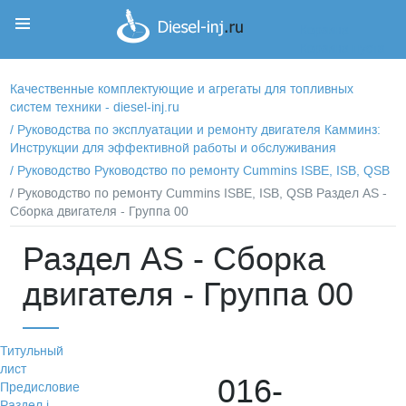
Корзина
Корзина пуста
Качественные комплектующие и агрегаты для топливных
систем техники - diesel-inj.ru
/
Руководства по эксплуатации и ремонту двигателя Камминз:
Инструкции для эффективной работы и обслуживания
/
Руководство Руководство по ремонту Cummins ISBE, ISB, QSB
/ Руководство по ремонту Cummins ISBE, ISB, QSB Раздел АS -
Сборка двигателя - Группа 00
Раздел АS - Сборка
двигателя - Группа 00
Титульный
лист
016-
Предисловие
Раздел i -