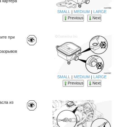
а картера
SMALL
|
MEDIUM
|
LARGE
Previous
Next
ните при
 разрывов
SMALL
|
MEDIUM
|
LARGE
Previous
Next
асла из