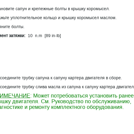
ановите сапун и крепежные болты в крышку коромысел.
жьте уплотнительное кольцо и крышку коромысел маслом.
яните болты.
ент затяжки:
10 n.m [89 in-lb]
соедините трубку сапуна к сапуну картера двигателя в сборе.
соедините трубку слива масла из сапуна к сапуну картера двигател
ИМЕЧАНИЕ
: Может потребоваться установить ранее
ышку двигателя. См. Руководство по обслуживанию,
агностике и ремонту комплектного оборудования.