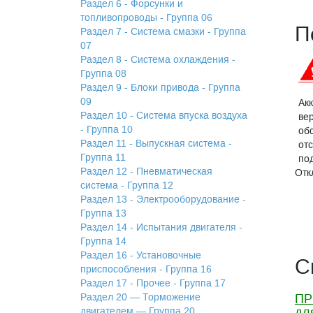
Раздел 6 - Форсунки и
топливопроводы - Группа 06
П
Раздел 7 - Система смазки - Группа
07
Раздел 8 - Система охлаждения -
Группа 08
Раздел 9 - Блоки привода - Группа
09
Ак
Раздел 10 - Система впуска воздуха
ве
- Группа 10
об
Раздел 11 - Выпускная система -
от
Группа 11
по
Раздел 12 - Пневматическая
Отк
система - Группа 12
Раздел 13 - Электрооборудование -
Группа 13
Раздел 14 - Испытания двигателя -
Группа 14
Раздел 16 - Установочные
С
приспособления - Группа 16
Раздел 17 - Прочее - Группа 17
Раздел 20 — Торможение
ПР
дл
двигателем — Группа 20