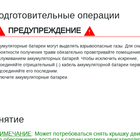
одготовительные операции
ПРЕДУПРЕЖДЕНИЕ
кумуляторные батареи могут выделять взрывоопасные газы. Для с
роятности получения травм обязательно проветривайте помещени
служиванием аккумуляторных батарей. Чтобы исключить искрение,
соединяйте отрицательный (-) кабель аккумуляторной батареи перв
дсоединяйте его последним.
лючите аккумуляторные батареи.
нятие
ИМЕЧАНИЕ
: Может потребоваться снять крышку дв
я обеспечения доступа к сапуну картера двигателя/