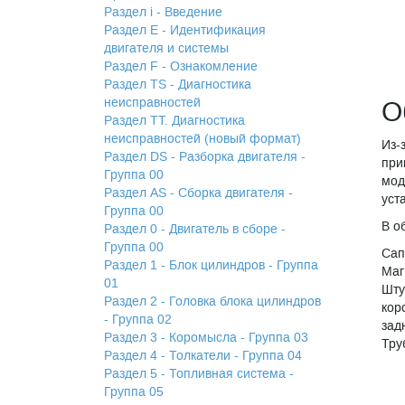
Раздел i - Введение
Раздел Е - Идентификация
двигателя и системы
Раздел F - Ознакомление
Раздел TS - Диагностика
неисправностей
О
Раздел TТ. Диагностика
неисправностей (новый формат)
Из-
Раздел DS - Разборка двигателя -
при
Группа 00
мод
Раздел АS - Сборка двигателя -
уст
Группа 00
В о
Раздел 0 - Двигатель в сборе -
Группа 00
Сап
Раздел 1 - Блок цилиндров - Группа
Маг
01
Шту
Раздел 2 - Головка блока цилиндров
кор
- Группа 02
зад
Раздел 3 - Коромысла - Группа 03
Тру
Раздел 4 - Толкатели - Группа 04
Раздел 5 - Топливная система -
Группа 05