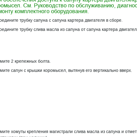
ромысел. См. Руководство по обслуживанию, диагнос
монту комплектного оборудования.
оедините трубку сапуна с сапуна картера двигателя в сборе.
оедините трубку слива масла из сапуна от сапуна картера двигател
мите 2 крепежных болта.
мите сапун с крышки коромысел, вытянув его вертикально вверх.
мите хомуты крепления магистрали слива масла из сапуна и отмет