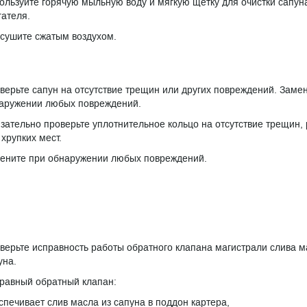
ользуйте горячую мыльную воду и мягкую щетку для очистки сапун
гателя.
сушите сжатым воздухом.
верьте сапун на отсутствие трещин или других повреждений. Заме
аружении любых повреждений.
зательно проверьте уплотнительное кольцо на отсутствие трещин,
 хрупких мест.
ените при обнаружении любых повреждений.
верьте исправность работы обратного клапана магистрали слива м
уна.
равный обратный клапан:
спечивает слив масла из сапуна в поддон картера,