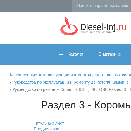
Каталог
О магазине
Качественные комплектующие и агрегаты для топливных систем 
/
Руководства по эксплуатации и ремонту двигателя Камминз
/ Руководство по ремонту Cummins ISBE, ISB, QSB Раздел 3 -
Раздел 3 - Коромы
Титульный лист
Предисловие