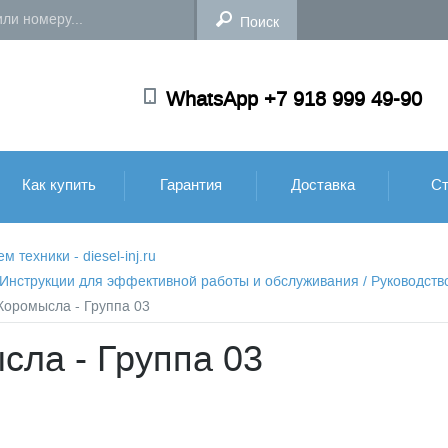
WhatsApp +7 918 999 49-90
Как купить
Гарантия
Доставка
Ст
техники - diesel-inj.ru
: Инструкции для эффективной работы и обслуживания
/
Руководств
 Коромысла - Группа 03
сла - Группа 03