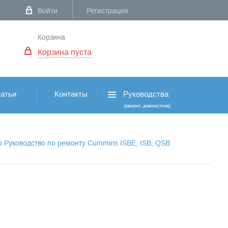
Войти
Регистрация
Корзина
Корзина пуста
атьи
Контакты
Руководства
(ремонт, диагностика)
о Руководство по ремонту Cummins ISBE, ISB, QSB