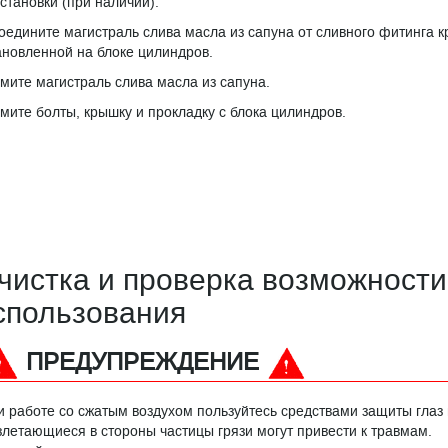
установки (при наличии).
оедините магистраль слива масла из сапуна от сливного фитинга к
ановленной на блоке цилиндров.
мите магистраль слива масла из сапуна.
мите болты, крышку и прокладку с блока цилиндров.
чистка и проверка возможности
спользования
ПРЕДУПРЕЖДЕНИЕ
и работе со сжатым воздухом пользуйтесь средствами защиты глаз 
злетающиеся в стороны частицы грязи могут привести к травмам.