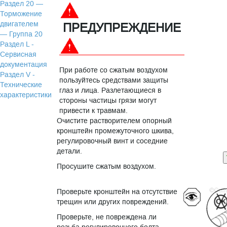
Раздел 20 —
Торможение
двигателем
ПРЕДУПРЕЖДЕНИЕ
— Группа 20
Раздел L -
Сервисная
документация
При работе со сжатым воздухом
Раздел V -
пользуйтесь средствами защиты
Технические
глаз и лица. Разлетающиеся в
характеристики
стороны частицы грязи могут
привести к травмам.
Очистите растворителем опорный
кронштейн промежуточного шкива,
регулировочный винт и соседние
детали.
Просушите сжатым воздухом.
Проверьте кронштейн на отсутствие
трещин или других повреждений.
Проверьте, не повреждена ли