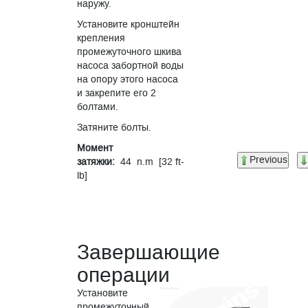
наружу.
Установите кронштейн
крепления
промежуточного шкива
насоса забортной воды
на опору этого насоса
и закрепите его 2
болтами.
Затяните болты.
Момент
Previous
затяжки:
44 n.m [32 ft-
lb]
Завершающие
операции
Установите
промежуточный