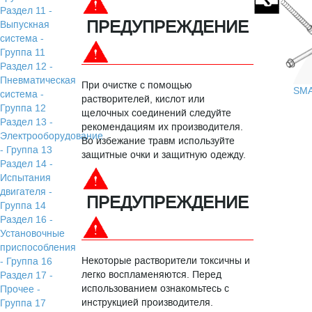
Раздел 11 -
ПРЕДУПРЕЖДЕНИЕ
Выпускная
система -
Группа 11
Раздел 12 -
Пневматическая
При очистке с помощью
SM
система -
растворителей, кислот или
Группа 12
щелочных соединений следуйте
Раздел 13 -
рекомендациям их производителя.
Электрооборудование
Во избежание травм используйте
- Группа 13
защитные очки и защитную одежду.
Раздел 14 -
Испытания
двигателя -
ПРЕДУПРЕЖДЕНИЕ
Группа 14
Раздел 16 -
Установочные
приспособления
Некоторые растворители токсичны и
- Группа 16
легко воспламеняются. Перед
Раздел 17 -
использованием ознакомьтесь с
Прочее -
инструкцией производителя.
Группа 17