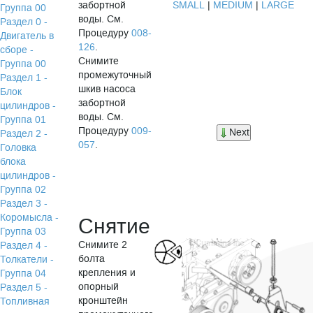
забортной
SMALL
|
MEDIUM
|
LARGE
Группа 00
воды. См.
Раздел 0 -
Процедуру
008-
Двигатель в
126
.
сборе -
Снимите
Группа 00
промежуточный
Раздел 1 -
шкив насоса
Блок
забортной
цилиндров -
воды. См.
Группа 01
Процедуру
009-
Next
Раздел 2 -
057
.
Головка
блока
цилиндров -
Группа 02
Раздел 3 -
Коромысла -
Снятие
Группа 03
Снимите 2
Раздел 4 -
болта
Толкатели -
крепления и
Группа 04
опорный
Раздел 5 -
кронштейн
Топливная