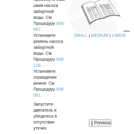
шкив насоса
забортной
воды. См.
Процедуру
009-
057
.
Установите
SMALL
|
MEDIUM
|
LARGE
ремень насоса
забортной
воды. См.
Процедуру
008-
126
.
Установите
ограждение
ремня. См.
Процедуру
008-
001
.
Запустите
двигатель и
убедитесь в
отсутствии
Previous
утечек.