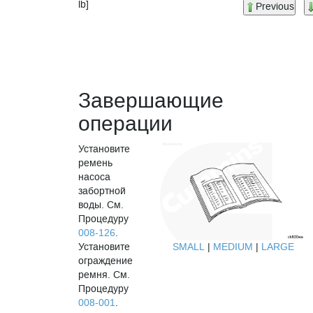
lb]
Previous
Завершающие
операции
Установите
ремень
насоса
забортной
воды. См.
Процедуру
008-126
.
Установите
SMALL
|
MEDIUM
|
LARGE
ограждение
ремня. См.
Процедуру
008-001
.