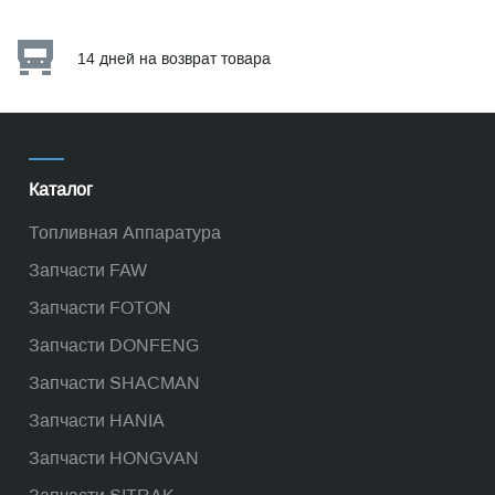
14 дней на возврат товара
Каталог
Топливная Аппаратура
Запчасти FAW
Запчасти FOTON
Запчасти DONFENG
Запчасти SHACMAN
Запчасти HANIA
Запчасти HONGVAN