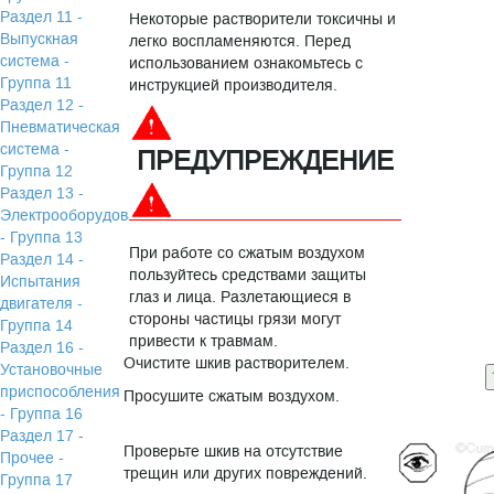
Раздел 11 -
Некоторые растворители токсичны и
Выпускная
легко воспламеняются. Перед
система -
использованием ознакомьтесь с
Группа 11
инструкцией производителя.
Раздел 12 -
Пневматическая
система -
ПРЕДУПРЕЖДЕНИЕ
Группа 12
Раздел 13 -
Электрооборудование
- Группа 13
При работе со сжатым воздухом
Раздел 14 -
пользуйтесь средствами защиты
Испытания
глаз и лица. Разлетающиеся в
двигателя -
стороны частицы грязи могут
Группа 14
привести к травмам.
Раздел 16 -
Очистите шкив растворителем.
Установочные
приспособления
Просушите сжатым воздухом.
- Группа 16
Раздел 17 -
Проверьте шкив на отсутствие
Прочее -
трещин или других повреждений.
Группа 17