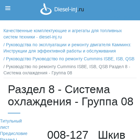
Корзина
Корзина пуста
Качественные комплектующие и агрегаты для топливных
систем техники - diesel-inj.ru
/
Руководства по эксплуатации и ремонту двигателя Камминз:
Инструкции для эффективной работы и обслуживания
/
Руководство Руководство по ремонту Cummins ISBE, ISB, QSB
/ Руководство по ремонту Cummins ISBE, ISB, QSB Раздел 8 -
Система охлаждения - Группа 08
Раздел 8 - Система
охлаждения - Группа 08
Титульный
лист
008-127 Шкив
Предисловие
Раздел i -