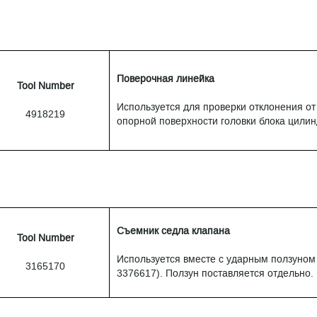
Поверочная линейка
Tool Number
Используется для проверки отклонения от
4918219
опорной поверхности головки блока цилин
Съемник седла клапана
Tool Number
Используется вместе с ударным ползуном 
3165170
3376617). Ползун поставляется отдельно.