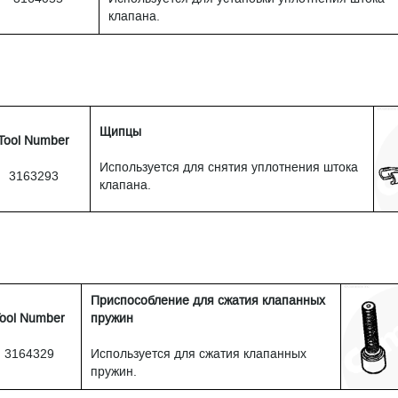
клапана.
Щипцы
Tool Number
Используется для снятия уплотнения штока
3163293
клапана.
Приспособление для сжатия клапанных
ool Number
пружин
3164329
Используется для сжатия клапанных
пружин.