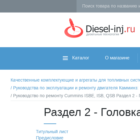
Каталог
О магазине
Качественные комплектующие и агрегаты для топливных систем 
/
Руководства по эксплуатации и ремонту двигателя Камминз
/ Руководство по ремонту Cummins ISBE, ISB, QSB Раздел 2 - 
Раздел 2 - Головк
Титульный лист
Предисловие