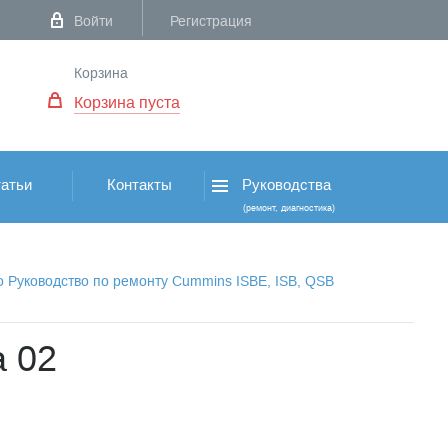
Войти
Регистрация
Корзина
Корзина пуста
атьи
Контакты
Руководства
(ремонт, диагностика)
о Руководство по ремонту Cummins ISBE, ISB, QSB
а 02