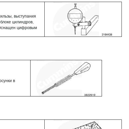
гильзы, выступания
 блоке цилиндров,
. Оснащен цифровым
рсунки в