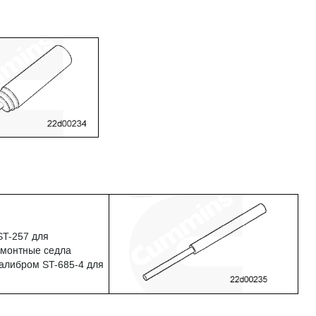
ST-257 для
емонтные седла
калибром ST-685-4 для