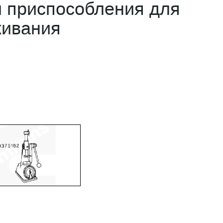
 приспособления для
живания