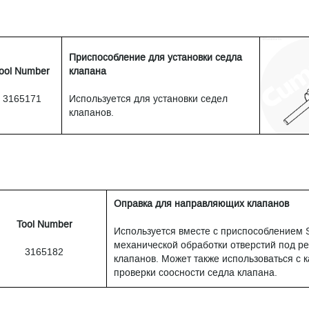
Приспособление для установки седла
ool Number
клапана
3165171
Используется для установки седел
клапанов.
Оправка для направляющих клапанов
Tool Number
Используется вместе с приспособлением 
механической обработки отверстий под р
3165182
клапанов. Может также использоваться с 
проверки соосности седла клапана.