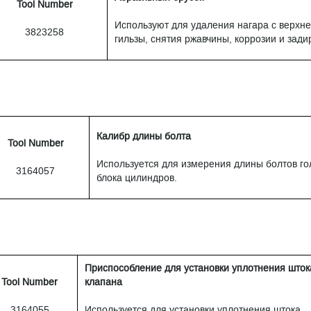
Tool Number
Используют для удаления нагара с верхне
3823258
гильзы, снятия ржавчины, коррозии и зади
Калибр длины болта
Tool Number
Используется для измерения длины болтов го
3164057
блока цилиндров.
Приспособление для установки уплотнения шток
Tool Number
клапана
3164055
Используется для установки уплотнения штока