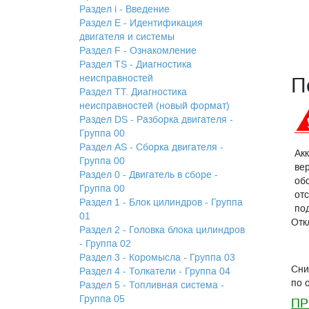
Раздел i - Введение
Раздел Е - Идентификация
двигателя и системы
Раздел F - Ознакомление
Раздел TS - Диагностика
неисправностей
П
Раздел TТ. Диагностика
неисправностей (новый формат)
Раздел DS - Разборка двигателя -
Группа 00
Раздел АS - Сборка двигателя -
Ак
Группа 00
ве
Раздел 0 - Двигатель в сборе -
об
Группа 00
от
Раздел 1 - Блок цилиндров - Группа
по
01
Отк
Раздел 2 - Головка блока цилиндров
- Группа 02
Раздел 3 - Коромысла - Группа 03
Сни
Раздел 4 - Толкатели - Группа 04
по 
Раздел 5 - Топливная система -
Группа 05
ПР