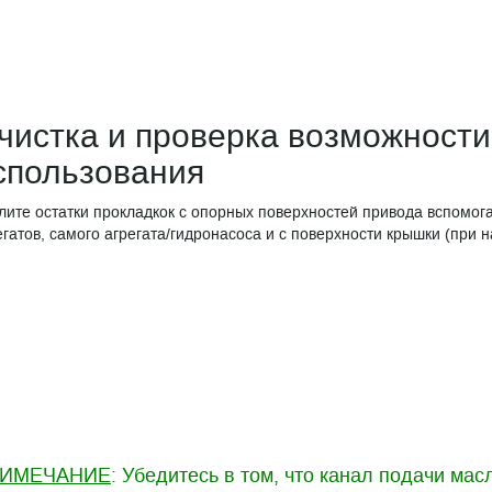
чистка и проверка возможности
спользования
лите остатки прокладкок с опорных поверхностей привода вспомог
егатов, самого агрегата/гидронасоса и с поверхности крышки (при н
ИМЕЧАНИЕ
: Убедитесь в том, что канал подачи мас