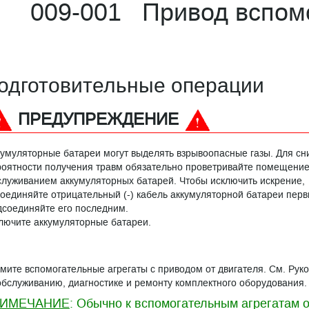
009-001 Привод вспомо
одготовительные операции
ПРЕДУПРЕЖДЕНИЕ
кумуляторные батареи могут выделять взрывоопасные газы. Для с
роятности получения травм обязательно проветривайте помещени
служиванием аккумуляторных батарей. Чтобы исключить искрение,
соединяйте отрицательный (-) кабель аккумуляторной батареи перв
дсоединяйте его последним.
лючите аккумуляторные батареи.
мите вспомогательные агрегаты с приводом от двигателя. См. Рук
обслуживанию, диагностике и ремонту комплектного оборудования.
ИМЕЧАНИЕ
: Обычно к вспомогательным агрегатам 