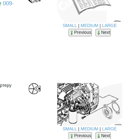
е
009-
SMALL
|
MEDIUM
|
LARGE
Previous
Next
артеру
SMALL
|
MEDIUM
|
LARGE
Previous
Next