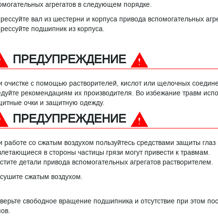
омогательных агрегатов в следующем порядке.
рессуйте вал из шестерни и корпуса привода вспомогательных агре
рессуйте подшипник из корпуса.
ПРЕДУПРЕЖДЕНИЕ
и очистке с помощью растворителей, кислот или щелочных соедин
едуйте рекомендациям их производителя. Во избежание травм испо
щитные очки и защитную одежду.
ПРЕДУПРЕЖДЕНИЕ
и работе со сжатым воздухом пользуйтесь средствами защиты глаз 
злетающиеся в стороны частицы грязи могут привести к травмам.
стите детали привода вспомогательных агрегатов растворителем.
сушите сжатым воздухом.
верьте свободное вращение подшипника и отсутствие при этом по
ов.