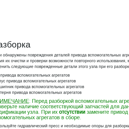
азборка
и обнаружены повреждения деталей привода вспомогательных агре
мя их очистки и проверки возможности повторного использования,
енить следующие поврежденные детали этого узла при его разборк
 привода вспомогательных агрегатов
пус привода вспомогательных агрегатов
шипник привода вспомогательных агрегатов
терня привода вспомогательных агрегатов
ИМЕЧАНИЕ
: Перед разборкой вспомогательных агр
оверьте наличие соответствующий запчастей для да
дификации узла. При их
отсутствии
замените привод
помогательных агрегатов в сборе.
ользуйте гидравлический пресс и необходимые опоры для разборк