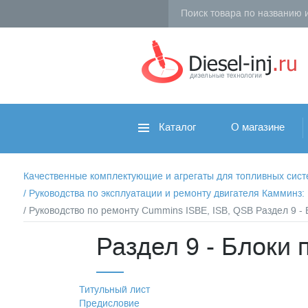
Каталог
О магазине
Качественные комплектующие и агрегаты для топливных систем 
/
Руководства по эксплуатации и ремонту двигателя Камминз
/ Руководство по ремонту Cummins ISBE, ISB, QSB Раздел 9 - 
Раздел 9 - Блоки 
Титульный лист
Предисловие