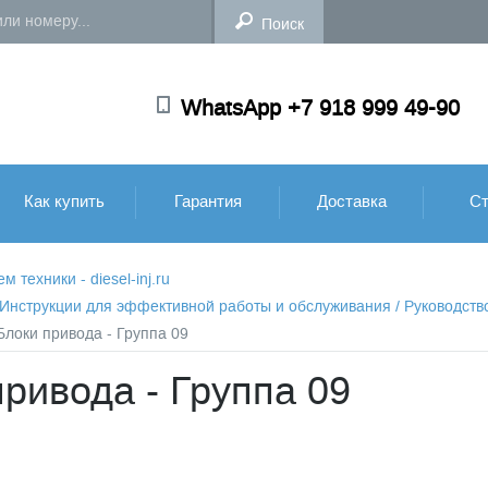
WhatsApp +7 918 999 49-90
Как купить
Гарантия
Доставка
Ст
техники - diesel-inj.ru
: Инструкции для эффективной работы и обслуживания
/
Руководств
Блоки привода - Группа 09
привода - Группа 09