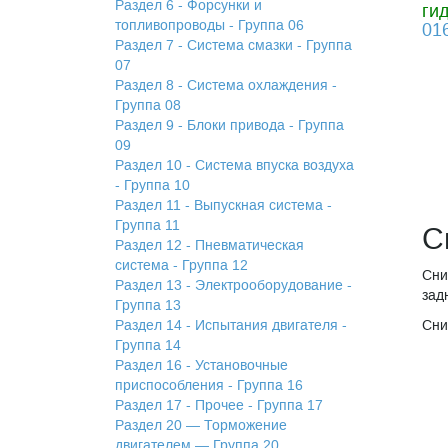
Раздел 6 - Форсунки и
ги
топливопроводы - Группа 06
01
Раздел 7 - Система смазки - Группа
07
Раздел 8 - Система охлаждения -
Группа 08
Раздел 9 - Блоки привода - Группа
09
Раздел 10 - Система впуска воздуха
- Группа 10
Раздел 11 - Выпускная система -
Группа 11
С
Раздел 12 - Пневматическая
система - Группа 12
Сни
Раздел 13 - Электрооборудование -
зад
Группа 13
Раздел 14 - Испытания двигателя -
Сни
Группа 14
Раздел 16 - Установочные
приспособления - Группа 16
Раздел 17 - Прочее - Группа 17
Раздел 20 — Торможение
двигателем — Группа 20