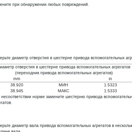
ените при обнаружении любых повреждений.
ерьте диаметр отверстия в шестерне привода вспомогательных агр
иаметр отверстия в шестерне привода вспомогательных агрегатов
(переходник привода вспомогательных агрегатов)
mm
in
38.920
МИН
1.5323
38.945
МАКС
1.5333
 несоответствии норме замените шестерню привода вспомогатель
егатов.
ерьте диаметр вала привода вспомогательных агрегатов в несколь
длине вала.