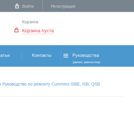
Войти
Регистрация
Корзина
Корзина пуста
атьи
Контакты
Руководства
(ремонт, диагностика)
о Руководство по ремонту Cummins ISBE, ISB, QSB