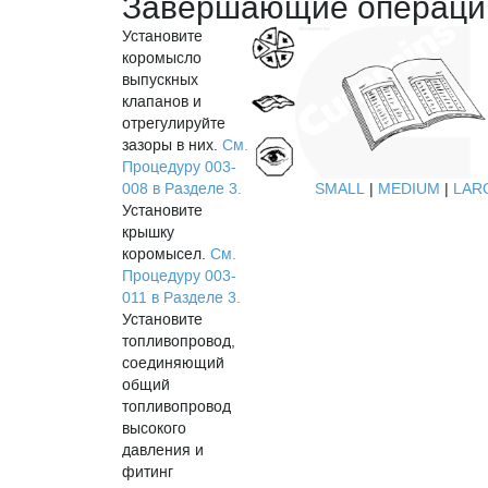
Завершающие операци
Установите
коромысло
выпускных
клапанов и
отрегулируйте
зазоры в них.
См.
Процедуру 003-
008 в Разделе 3.
SMALL
|
MEDIUM
|
LAR
Установите
крышку
коромысел.
См.
Процедуру 003-
011 в Разделе 3.
Установите
топливопровод,
соединяющий
общий
топливопровод
высокого
давления и
фитинг