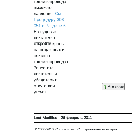
топливопровода
высокого
давления.
См.
Процедуру 006-
051 в Разделе 6.
На судовых
двигателях
откройте
краны
на подающих и
сливных
топливопроводах.
Запустите
двигатель и
убедитесь в
отсутствии
Previous
утечек.
Last Modified: 28-февраль-2011
© 2000-2010 Cummins Inc. С сохранением всех прав.