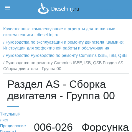
Корзина
Корзина пуста
Качественные комплектующие и агрегаты для топливных
систем техники - diesel-inj.ru
/
Руководства по эксплуатации и ремонту двигателя Камминз:
Инструкции для эффективной работы и обслуживания
/
Руководство Руководство по ремонту Cummins ISBE, ISB, QSB
/ Руководство по ремонту Cummins ISBE, ISB, QSB Раздел АS -
Сборка двигателя - Группа 00
Раздел АS - Сборка
двигателя - Группа 00
Титульный
лист
006-026 Форсунка
Предисловие
Раздел i -