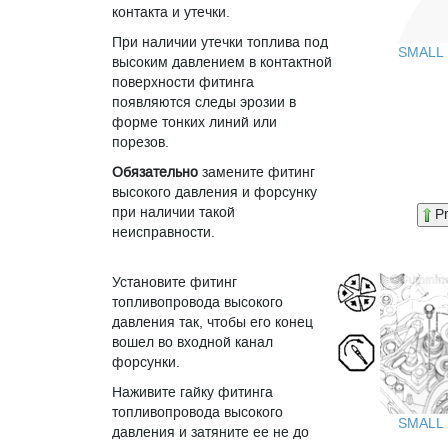
контакта и утечки.
При наличии утечки топлива под
SMALL
высоким давлением в контактной
поверхности фитинга
появляются следы эрозии в
форме тонких линий или
порезов.
Обязательно
замените фитинг
высокого давления и форсунку
при наличии такой
P
неисправности.
Установите фитинг
топливопровода высокого
давления так, чтобы его конец
вошел во входной канал
форсунки.
Наживите гайку фитинга
топливопровода высокого
SMALL
давления и затяните ее не до