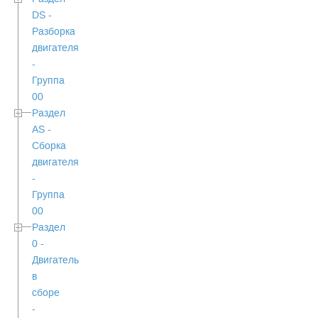
DS -
Разборка
двигателя
-
Группа
00
Раздел
АS -
Сборка
двигателя
-
Группа
00
Раздел
0 -
Двигатель
в
сборе
-