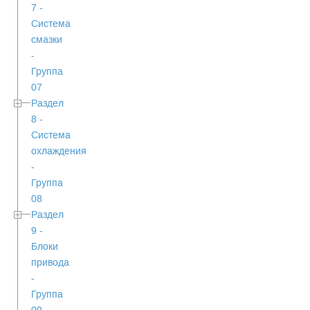
7 -
Система
смазки
-
Группа
07
Раздел
8 -
Система
охлаждения
-
Группа
08
Раздел
9 -
Блоки
привода
-
Группа