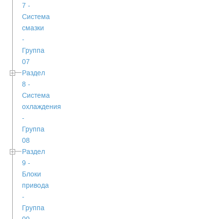
7 -
Система
смазки
-
Группа
07
Раздел
8 -
Система
охлаждения
-
Группа
08
Раздел
9 -
Блоки
привода
-
Группа