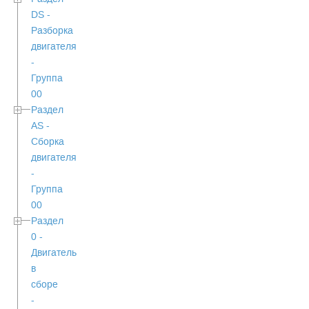
DS -
Разборка
двигателя
-
Группа
00
Раздел
АS -
Сборка
двигателя
-
Группа
00
Раздел
0 -
Двигатель
в
сборе
-